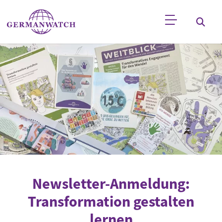
Direkt zum Inhalt
Stichwortsuche
Newsletter-Anmeldung:
Transformation gestalten
lernen