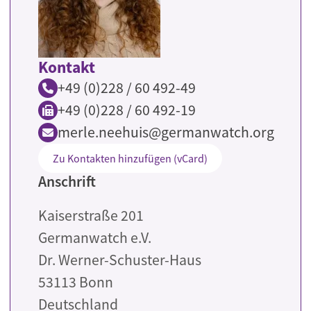
Kontakt
+49 (0)228 / 60 492-49
+49 (0)228 / 60 492-19
merle.neehuis@germanwatch.org
Zu Kontakten hinzufügen (vCard)
Anschrift
Kaiserstraße 201
Germanwatch e.V.
Dr. Werner-Schuster-Haus
53113
Bonn
Deutschland