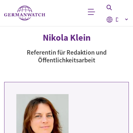
Direkt zum Inhalt
Select your
Stichwortsuche
Nikola Klein
Referentin für Redaktion und
Öffentlichkeitsarbeit