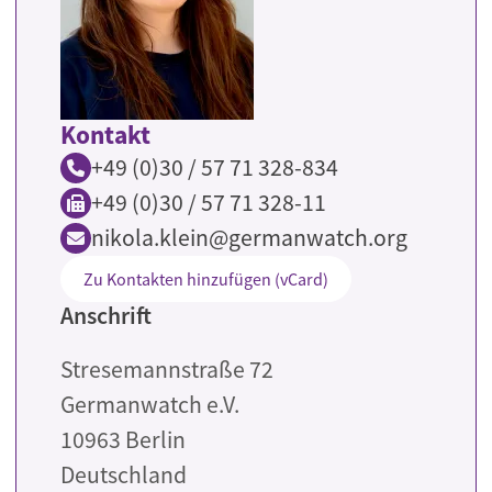
Kontakt
+49 (0)30 / 57 71 328-834
+49 (0)30 / 57 71 328-11
nikola.klein@germanwatch.org
Zu Kontakten hinzufügen (vCard)
Anschrift
Stresemannstraße 72
Germanwatch e.V.
10963
Berlin
Deutschland