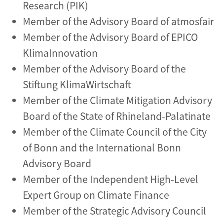
Research (PIK)
Member of the Advisory Board of atmosfair
Member of the Advisory Board of EPICO
KlimaInnovation
Member of the Advisory Board of the
Stiftung KlimaWirtschaft
Member of the Climate Mitigation Advisory
Board of the State of Rhineland-Palatinate
Member of the Climate Council of the City
of Bonn and the International Bonn
Advisory Board
Member of the Independent High-Level
Expert Group on Climate Finance
Member of the Strategic Advisory Council