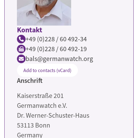
Kontakt
+49 (0)228 / 60 492-34
+49 (0)228 / 60 492-19
bals@germanwatch.org
Add to contacts (vCard)
Anschrift
Kaiserstraße 201
Germanwatch e.V.
Dr. Werner-Schuster-Haus
53113
Bonn
Germany