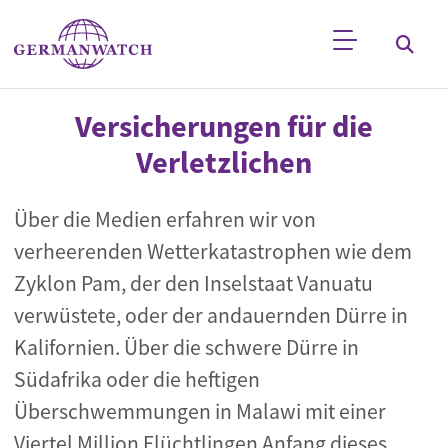
Direkt zum Inhalt
Stichwortsuche
Versicherungen für die
Verletzlichen
Über die Medien erfahren wir von
verheerenden Wetterkatastrophen wie dem
Zyklon Pam, der den Inselstaat Vanuatu
verwüstete, oder der andauernden Dürre in
Kalifornien. Über die schwere Dürre in
Südafrika oder die heftigen
Überschwemmungen in Malawi mit einer
Viertel Million Flüchtlingen Anfang dieses