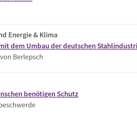
nd Energie & Klima
 mit dem Umbau der deutschen Stahlindustr
 von Berlepsch
enschen benötigen Schutz
sbeschwerde