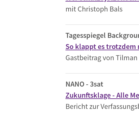
mit Christoph Bals
Tagesspiegel Backgrou
So klappt es trotzdem
Gastbeitrag von Tilman
NANO - 3sat
Zukunftsklage - Alle M
Bericht zur Verfassung