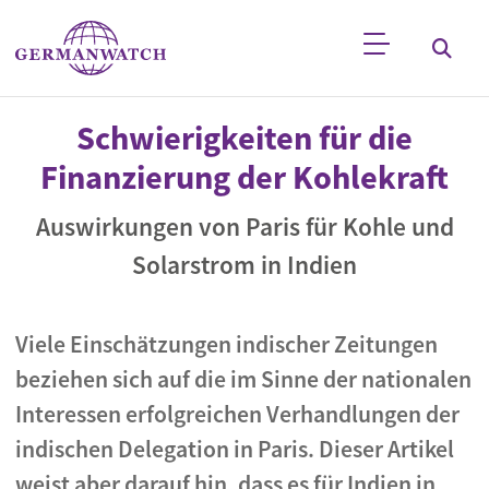
Direkt zum Inhalt
Stichwortsuche
Schwierigkeiten für die
Finanzierung der Kohlekraft
Auswirkungen von Paris für Kohle und
Solarstrom in Indien
Viele Einschätzungen indischer Zeitungen
beziehen sich auf die im Sinne der nationalen
Interessen erfolgreichen Verhandlungen der
indischen Delegation in Paris. Dieser Artikel
weist aber darauf hin, dass es für Indien in