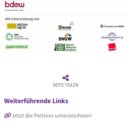
SEITE TEILEN
Weiterführende Links
Jetzt die Petition unterzeichnen!