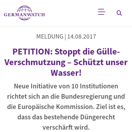
Direkt zum Inhalt
Stichwortsuche
MELDUNG |
14.08.2017
PETITION: Stoppt die Gülle-
Verschmutzung – Schützt unser
Wasser!
Neue Initiative von 10 Institutionen
richtet sich an die Bundesregierung und
die Europäische Kommission. Ziel ist es,
dass das bestehende Düngerecht
verschärft wird.