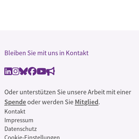
Bleiben Sie mit uns in Kontakt
Oder unterstützen Sie unsere Arbeit mit einer
Spende
oder werden Sie
Mitglied
.
Rechtliches
Kontakt
Impressum
Datenschutz
Cookie-Einstellungen