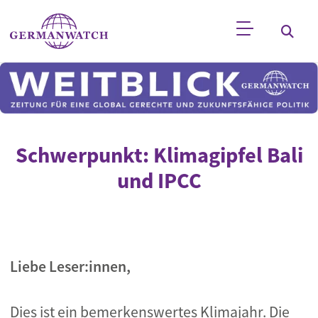
Direkt zum Inhalt
Stichwortsuche
Schwerpunkt: Klimagipfel Bali
und IPCC
Liebe Leser:innen,
Dies ist ein bemerkenswertes Klimajahr. Die