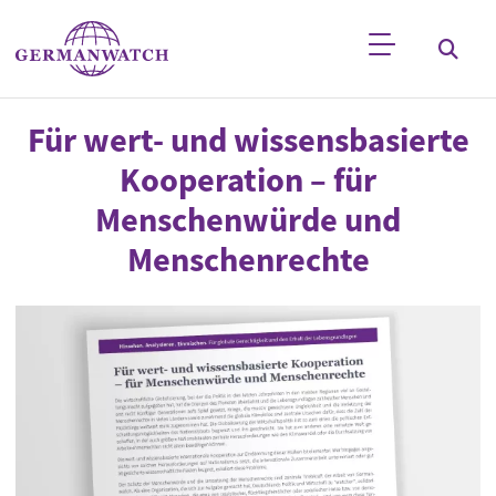
Direkt zum Inhalt
Stichwortsuche
Für wert- und wissensbasierte
Kooperation – für
Menschenwürde und
Menschenrechte