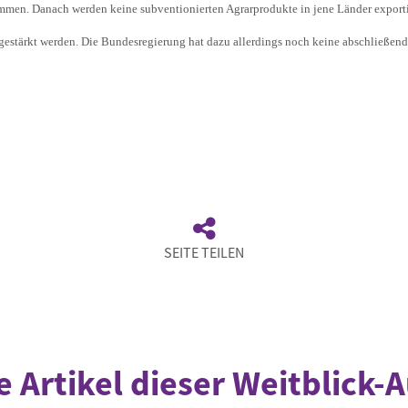
men. Danach werden keine subventionierten Agrarprodukte in jene Länder exportier
estärkt werden. Die Bundesregierung hat dazu allerdings noch keine abschließend
SEITE TEILEN
e Artikel dieser Weitblick-