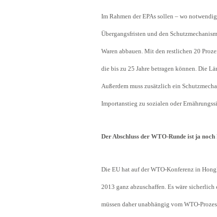
Im Rahmen der EPAs sollen – wo notwendig –
Übergangsfristen und den Schutzmechanisme
Waren abbauen. Mit den restlichen 20 Proze
die bis zu 25 Jahre betragen können. Die L
Außerdem muss zusätzlich ein Schutzmechani
Importanstieg zu sozialen oder Ernährungss
Der Abschluss der WTO-Runde ist ja noch 
Die EU hat auf der WTO-Konferenz in Hongk
2013 ganz abzuschaffen. Es wäre sicherlich
müssen daher unabhängig vom WTO-Prozess 