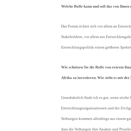
Welche Rolle kann und soll das von Ihnen
Das Forum richtet sich vor allem an Entwic
Stakeholdern, vor allem aus Entwicklungslä
Entwicklungspolitik einem größeren Spektr
Wie schätzen Sie die Rolle von extrem fina
Afrika zu investieren. Wie sieht es mit de
Grundsätzlich finde ich es gut, wenn reiche
Entwicklungsorganisationen und der Zivilges
Stiftungen kommen allerdings aus einem ganz
dass die Stiftungen ihre Ansätze und Proje