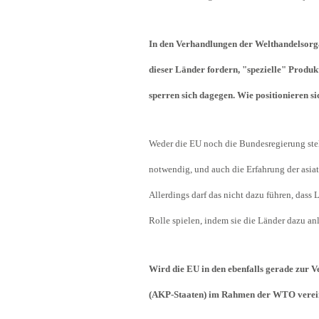
In den Verhandlungen der Welthandelsorga
dieser Länder fordern, "spezielle" Produk
sperren sich dagegen. Wie positionieren s
Weder die EU noch die Bundesregierung stel
notwendig, und auch die Erfahrung der asiati
Allerdings darf das nicht dazu führen, dass 
Rolle spielen, indem sie die Länder dazu 
Wird die EU in den ebenfalls gerade zur 
(AKP-Staaten) im Rahmen der WTO vereinba