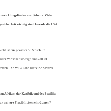
ntwicklungsländer zur Debatte. Viele
ssicherheit wichtig sind. Gerade die USA
icht ist ein gewisser Außenschutz
nder Wirtschaftszweige sinnvoll ist.
u werden. Die WTO kann hier eine positive
n Afrikas, der Karibik und des Pazifiks
r weitere Flexibilitäten einräumen?