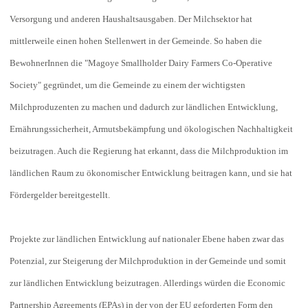
Versorgung und anderen Haushaltsausgaben. Der Milchsektor hat
mittlerweile einen hohen Stellenwert in der Gemeinde. So haben die
BewohnerInnen die "Magoye Smallholder Dairy Farmers Co-Operative
Society" gegründet, um die Gemeinde zu einem der wichtigsten
Milchproduzenten zu machen und dadurch zur ländlichen Entwicklung,
Ernährungssicherheit, Armutsbekämpfung und ökologischen Nachhaltigkeit
beizutragen. Auch die Regierung hat erkannt, dass die Milchproduktion im
ländlichen Raum zu ökonomischer Entwicklung beitragen kann, und sie hat
Fördergelder bereitgestellt.
Projekte zur ländlichen Entwicklung auf nationaler Ebene haben zwar das
Potenzial, zur Steigerung der Milchproduktion in der Gemeinde und somit
zur ländlichen Entwicklung beizutragen. Allerdings würden die Economic
Partnership Agreements (EPAs) in der von der EU geforderten Form den