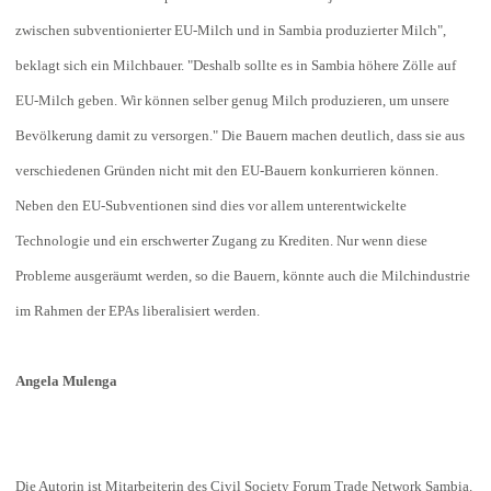
zwischen subventionierter EU-Milch und in Sambia produzierter Milch",
beklagt sich ein Milchbauer. "Deshalb sollte es in Sambia höhere Zölle auf
EU-Milch geben. Wir können selber genug Milch produzieren, um unsere
Bevölkerung damit zu versorgen." Die Bauern machen deutlich, dass sie aus
verschiedenen Gründen nicht mit den EU-Bauern konkurrieren können.
Neben den EU-Subventionen sind dies vor allem unterentwickelte
Technologie und ein erschwerter Zugang zu Krediten. Nur wenn diese
Probleme ausgeräumt werden, so die Bauern, könnte auch die Milchindustrie
im Rahmen der EPAs liberalisiert werden.
Angela Mulenga
Die Autorin ist Mitarbeiterin des Civil Society Forum Trade Network Sambia.