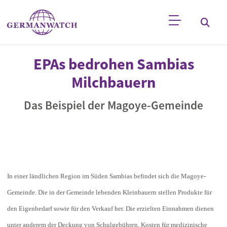
Direkt zum Inhalt
Stichwortsuche
EPAs bedrohen Sambias
Milchbauern
Das Beispiel der Magoye-Gemeinde
In einer ländlichen Region im Süden Sambias befindet sich die Magoye-
Gemeinde. Die in der Gemeinde lebenden Kleinbauern stellen Produkte für
den Eigenbedarf sowie für den Verkauf her. Die erzielten Einnahmen dienen
unter anderem der Deckung von Schulgebühren, Kosten für medizinische