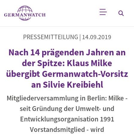
Direkt zum Inhalt
Stichwortsuche
PRESSEMITTEILUNG |
14.09.2019
Nach 14 prägenden Jahren an
der Spitze: Klaus Milke
übergibt Germanwatch-Vorsitz
an Silvie Kreibiehl
Mitgliederversammlung in Berlin: Milke -
seit Gründung der Umwelt- und
Entwicklungsorganisation 1991
Vorstandsmitglied - wird