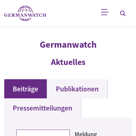
Direkt zum Inhalt
Stichwortsuche
Germanwatch
Aktuelles
Beiträge
Publikationen
Pressemitteilungen
Meldung