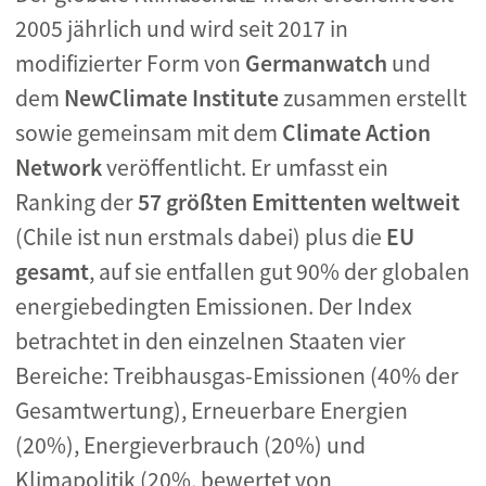
2005 jährlich und wird seit 2017 in
modifizierter Form von
Germanwatch
und
dem
NewClimate Institute
zusammen erstellt
sowie gemeinsam mit dem
Climate Action
Network
veröffentlicht. Er umfasst ein
Ranking der
57 größten Emittenten weltweit
(Chile ist nun erstmals dabei) plus die
EU
gesamt
, auf sie entfallen gut 90% der globalen
energiebedingten Emissionen. Der Index
betrachtet in den einzelnen Staaten vier
Bereiche: Treibhausgas-Emissionen (40% der
Gesamtwertung), Erneuerbare Energien
(20%), Energieverbrauch (20%) und
Klimapolitik (20%, bewertet von