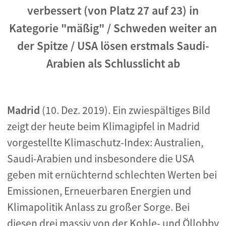
verbessert (von Platz 27 auf 23) in
Kategorie "mäßig" / Schweden weiter an
der Spitze / USA lösen erstmals Saudi-
Arabien als Schlusslicht ab
Madrid
(10. Dez. 2019). Ein zwiespältiges Bild
zeigt der heute beim Klimagipfel in Madrid
vorgestellte Klimaschutz-Index: Australien,
Saudi-Arabien und insbesondere die USA
geben mit ernüchternd schlechten Werten bei
Emissionen, Erneuerbaren Energien und
Klimapolitik Anlass zu großer Sorge. Bei
diesen drei massiv von der Kohle- und Öllobby