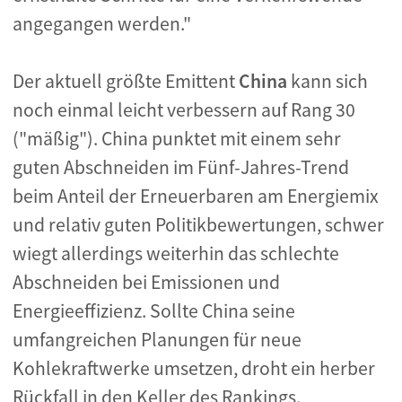
angegangen werden."
Der aktuell größte Emittent
China
kann sich
noch einmal leicht verbessern auf Rang 30
("mäßig"). China punktet mit einem sehr
guten Abschneiden im Fünf-Jahres-Trend
beim Anteil der Erneuerbaren am Energiemix
und relativ guten Politikbewertungen, schwer
wiegt allerdings weiterhin das schlechte
Abschneiden bei Emissionen und
Energieeffizienz. Sollte China seine
umfangreichen Planungen für neue
Kohlekraftwerke umsetzen, droht ein herber
Rückfall in den Keller des Rankings.