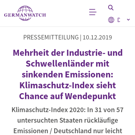
Direkt zum Inhalt
Select your
Stichwortsuche
PRESSEMITTEILUNG |
10.12.2019
Mehrheit der Industrie- und
Schwellenländer mit
sinkenden Emissionen:
Klimaschutz-Index sieht
Chance auf Wendepunkt
Klimaschutz-Index 2020: In 31 von 57
untersuchten Staaten rückläufige
Emissionen / Deutschland nur leicht