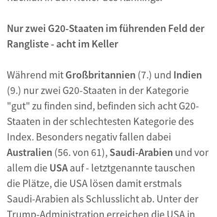
Nur zwei G20-Staaten im führenden Feld der
Rangliste - acht im Keller
Während mit
Großbritannien
(7.) und
Indien
(9.) nur zwei G20-Staaten in der Kategorie
"gut" zu finden sind, befinden sich acht G20-
Staaten in der schlechtesten Kategorie des
Index. Besonders negativ fallen dabei
Australien
(56. von 61),
Saudi-Arabien
und vor
allem die
USA
auf - letztgenannte tauschen
die Plätze, die USA lösen damit erstmals
Saudi-Arabien als Schlusslicht ab. Unter der
Trump-Administration erreichen die USA in