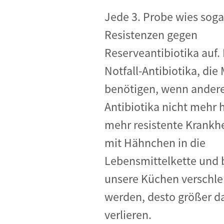
Jede 3. Probe wies soga
Resistenzen gegen
Reserveantibiotika auf.
Notfall-Antibiotika, di
benötigen, wenn ander
Antibiotika nicht mehr h
mehr resistente Krankhe
mit Hähnchen in die
Lebensmittelkette und b
unsere Küchen verschle
werden, desto größer das
verlieren.