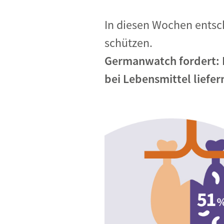
In diesen Wochen entsch
schützen.
Germanwatch fordert: R
bei Lebensmittel liefer