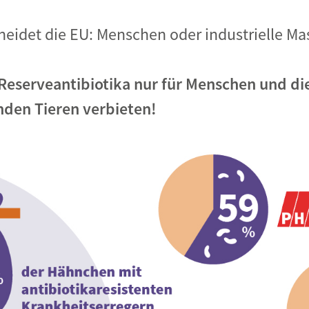
eidet die EU: Menschen oder industrielle Ma
eserveantibiotika nur für Menschen und die
nden Tieren verbieten!