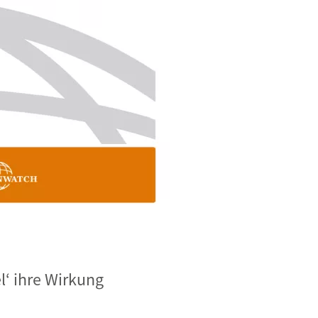
l‘ ihre Wirkung