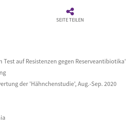
SEITE TEILEN
m Test auf Resistenzen gegen Reserveantibiotika'
ng
rtung der 'Hähnchenstudie', Aug.-Sep. 2020
ia