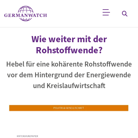
Direkt zum Inhalt
Stichwortsuche
Wie weiter mit der
Rohstoffwende?
Hebel für eine kohärente Rohstoffwende
vor dem Hintergrund der Energiewende
und Kreislaufwirtschaft