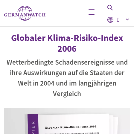
Direkt zum Inhalt
Select your
Stichwortsuche
Globaler Klima-Risiko-Index
2006
Wetterbedingte Schadensereignisse und
ihre Auswirkungen auf die Staaten der
Welt in 2004 und im langjährigen
Vergleich