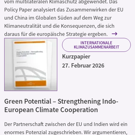
vom multilateralen Klimaschutz abgewendet. Das
Policy Paper analysiert das Zusammenwirken der EU
und China im Globalen Süden auf dem Weg zur
Klimaneutralität und die Konsequenzen, die sich
daraus für die europäische Strategie ergeben.
INTERNATIONALE
KLIMAZUSAMMENARBEIT
Kurzpapier
27. Februar 2026
Green Potential – Strengthening Indo-
European Climate Cooperation
Der Partnerschaft zwischen der EU und Indien wird ein
enormes Potenzial zugeschrieben. Wir argumentieren,