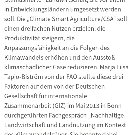
in Entwicklungsländern umgesetzt werden
soll. Die „Climate Smart Agriculture/CSA“ soll
einen dreifachen Nutzen erzielen: die
Produktivität steigern, die
Anpassungsfähigkeit an die Folgen des
Klimawandels erhöhen und den Ausstoß
klimaschädlicher Gase reduzieren. Marja Liisa
Tapio-Biström von der FAO stellte diese drei
Faktoren auf dem von der Deutschen
Gesellschaft für internationale
Zusammenarbeit (GIZ) im Mai 2013 in Bonn
durchgeführten Fachgespräch „Nachhaltige
Landwirtschaft und Landnutzung im Kontext
des Klimawandels“ vor. Sie betonte dabei,