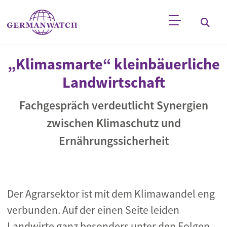
Direkt zum Inhalt
Stichwortsuche
„Klimasmarte“ kleinbäuerliche
Landwirtschaft
Fachgespräch verdeutlicht Synergien
zwischen Klimaschutz und
Ernährungssicherheit
Der Agrarsektor ist mit dem Klimawandel eng
verbunden. Auf der einen Seite leiden
Landwirte ganz besonders unter den Folgen