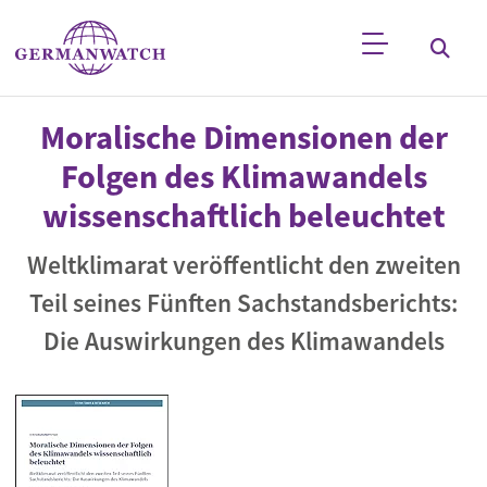
Direkt zum Inhalt
Stichwortsuche
Moralische Dimensionen der
Folgen des Klimawandels
wissenschaftlich beleuchtet
Weltklimarat veröffentlicht den zweiten
Teil seines Fünften Sachstandsberichts:
Die Auswirkungen des Klimawandels