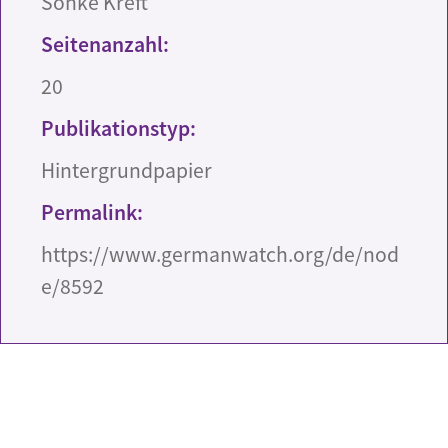
Sönke Kreft
Seitenanzahl:
20
Publikationstyp:
Hintergrundpapier
Permalink:
https://www.germanwatch.org/de/nod
e/8592