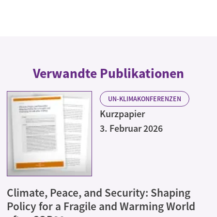
Verwandte Publikationen
UN-KLIMAKONFERENZEN
Kurzpapier
3. Februar 2026
Climate, Peace, and Security: Shaping
Policy for a Fragile and Warming World