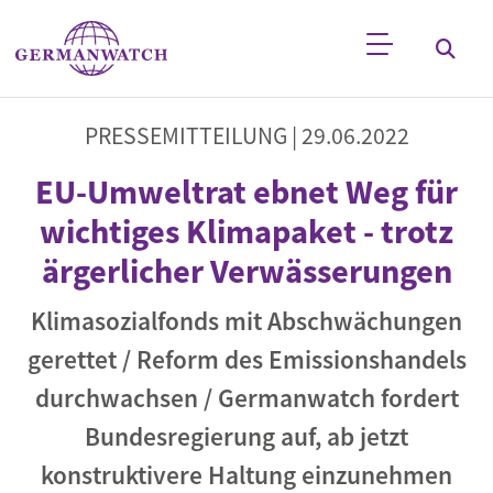
Direkt zum Inhalt
Stichwortsuche
PRESSEMITTEILUNG |
29.06.2022
EU-Umweltrat ebnet Weg für
wichtiges Klimapaket - trotz
ärgerlicher Verwässerungen
Klimasozialfonds mit Abschwächungen
gerettet / Reform des Emissionshandels
durchwachsen / Germanwatch fordert
Bundesregierung auf, ab jetzt
konstruktivere Haltung einzunehmen