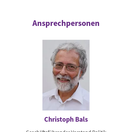
Ansprechpersonen
Christoph Bals