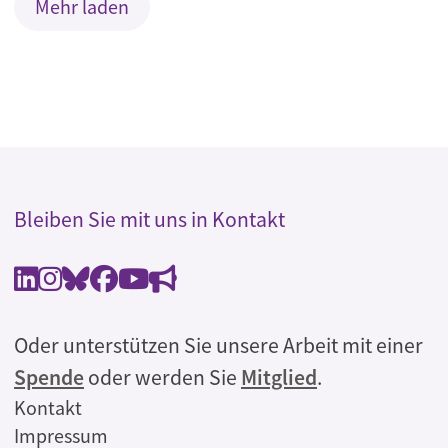
Mehr laden
Bleiben Sie mit uns in Kontakt
Oder unterstützen Sie unsere Arbeit mit einer
Spende
oder werden Sie
Mitglied
.
Rechtliches
Kontakt
Impressum