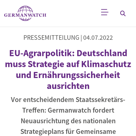
Direkt zum Inhalt
Stichwortsuche
PRESSEMITTEILUNG |
04.07.2022
EU-Agrarpolitik: Deutschland
muss Strategie auf Klimaschutz
und Ernährungssicherheit
ausrichten
Vor entscheidendem Staatssekretärs-
Treffen: Germanwatch fordert
Neuausrichtung des nationalen
Strategieplans für Gemeinsame