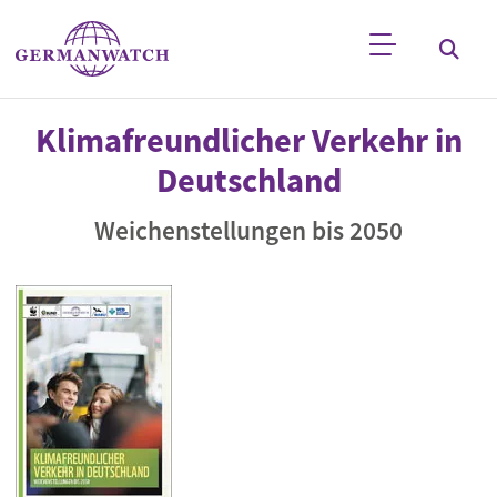
Direkt zum Inhalt
Stichwortsuche
Klimafreundlicher Verkehr in
Deutschland
Weichenstellungen bis 2050