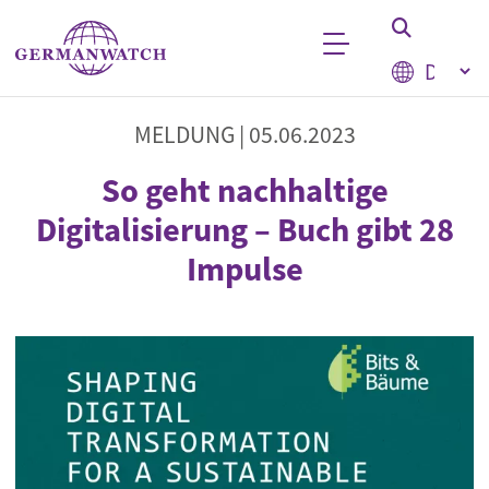
Direkt zum Inhalt
Select your
Stichwortsuche
MELDUNG |
05.06.2023
So geht nachhaltige
Digitalisierung – Buch gibt 28
Impulse