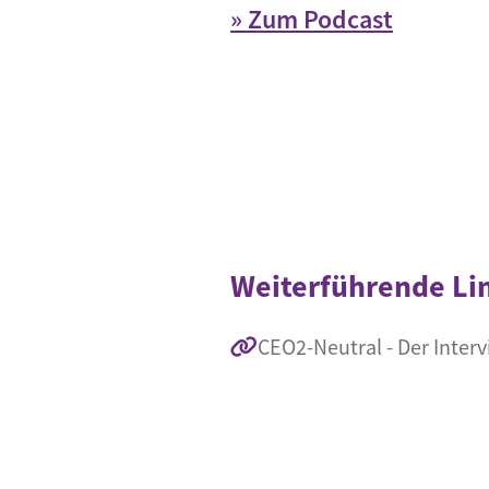
» Zum Podcast
Weiterführende Li
CEO2-Neutral - Der Inte