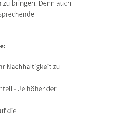
n zu bringen. Denn auch
tsprechende
e:
r Nachhaltigkeit zu
teil - Je höher der
uf die