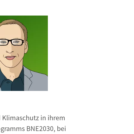
d Klimaschutz in ihrem
rogramms BNE2030, bei