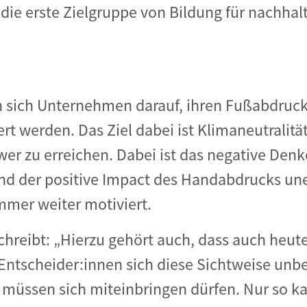
ie erste Zielgruppe von Bildung für nachhalt
en sich Unternehmen darauf, ihren Fußabdruck
rt werden. Das Ziel dabei ist Klimaneutralität
wer zu erreichen. Dabei ist das negative Den
nd der positive Impact des Handabdrucks un
mmer weiter motiviert.
hreibt: „Hierzu gehört auch, dass auch heut
Entscheider:innen sich diese Sichtweise unbe
 müssen sich miteinbringen dürfen. Nur so k