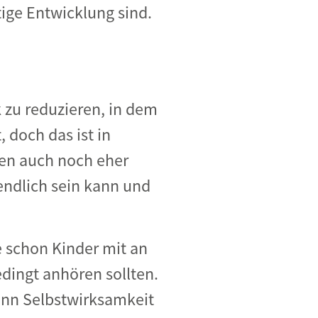
ige Entwicklung sind.
 zu reduzieren, in dem
, doch das ist in
ken auch noch eher
endlich sein kann und
e schon Kinder mit an
dingt anhören sollten.
ann Selbstwirksamkeit