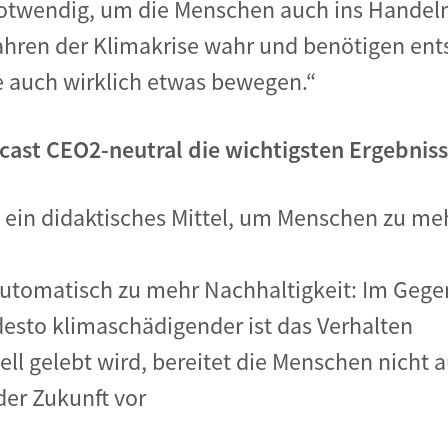
notwendig, um die Menschen auch ins Handel
hren der Klimakrise wahr und benötigen en
 auch wirklich etwas bewegen.“
cast CEO2-neutral die wichtigsten Ergebniss
 ein didaktisches Mittel, um Menschen zu meh
automatisch zu mehr Nachhaltigkeit: Im Gegen
desto klimaschädigender ist das Verhalten
ell gelebt wird, bereitet die Menschen nicht a
er Zukunft vor