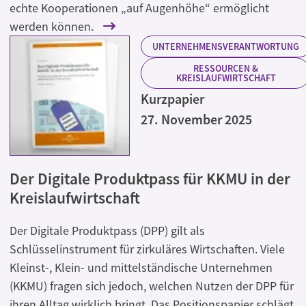
echte Kooperationen „auf Augenhöhe“ ermöglicht
werden können.
UNTERNEHMENSVERANTWORTUNG
RESSOURCEN &
KREISLAUFWIRTSCHAFT
Kurzpapier
27. November 2025
Der Digitale Produktpass für KKMU in der
Kreislaufwirtschaft
Der Digitale Produktpass (DPP) gilt als
Schlüsselinstrument für zirkuläres Wirtschaften. Viele
Kleinst-, Klein- und mittelständische Unternehmen
(KKMU) fragen sich jedoch, welchen Nutzen der DPP für
ihren Alltag wirklich bringt. Das Positionspapier schlägt