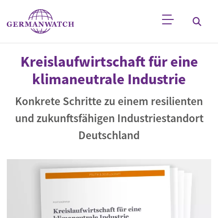
Direkt zum Inhalt
Stichwortsuche
Kreislaufwirtschaft für eine
klimaneutrale Industrie
Konkrete Schritte zu einem resilienten
und zukunftsfähigen Industriestandort
Deutschland