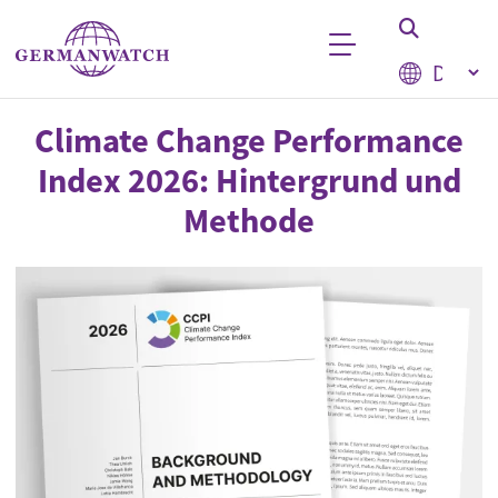
Direkt zum Inhalt
Select your
Stichwortsuche
Climate Change Performance
Index 2026: Hintergrund und
Methode