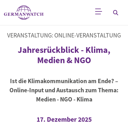
Direkt zum Inhalt
Stichwortsuche
VERANSTALTUNG: ONLINE-VERANSTALTUNG
Jahresrückblick - Klima,
Medien & NGO
Ist die Klimakommunikation am Ende? –
Online-Input und Austausch zum Thema:
Medien - NGO - Klima
17. Dezember 2025