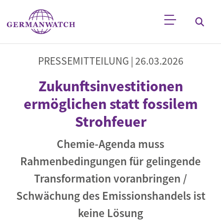
Direkt zum Inhalt
Stichwortsuche
PRESSEMITTEILUNG |
26.03.2026
Zukunftsinvestitionen
ermöglichen statt fossilem
Strohfeuer
Chemie-Agenda muss
Rahmenbedingungen für gelingende
Transformation voranbringen /
Schwächung des Emissionshandels ist
keine Lösung