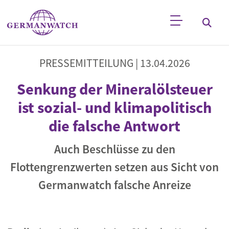
Direkt zum Inhalt
Stichwortsuche
PRESSEMITTEILUNG |
13.04.2026
Senkung der Mineralölsteuer
ist sozial- und klimapolitisch
die falsche Antwort
Auch Beschlüsse zu den
Flottengrenzwerten setzen aus Sicht von
Germanwatch falsche Anreize