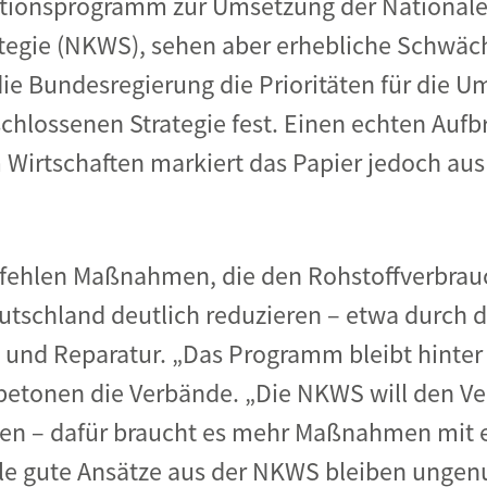
ktionsprogramm zur Umsetzung der National
rategie (NKWS), sehen aber erhebliche Schwäc
ie Bundesregierung die Prioritäten für die U
chlossenen Strategie fest. Einen echten Aufb
irtschaften markiert das Papier jedoch aus 
 fehlen Maßnahmen, die den Rohstoffverbrau
tschland deutlich reduzieren – etwa durch d
und Reparatur. „Das Programm bleibt hinter
 betonen die Verbände. „Die NKWS will den V
ken – dafür braucht es mehr Maßnahmen mit
ele gute Ansätze aus der NKWS bleiben ungenu