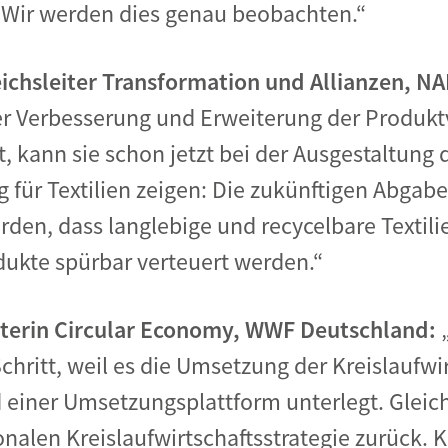
. Wir werden dies genau beobachten.“
eichsleiter Transformation und Allianzen, N
r Verbesserung und Erweiterung der Produk
kann sie schon jetzt bei der Ausgestaltung 
 für Textilien zeigen: Die zukünftigen Abgaben
rden, dass langlebige und recycelbare Textili
ukte spürbar verteuert werden.“
iterin Circular Economy, WWF Deutschland:
 Schritt, weil es die Umsetzung der Kreislaufw
ner Umsetzungsplattform unterlegt. Gleichze
alen Kreislaufwirtschaftsstrategie zurück. Kr