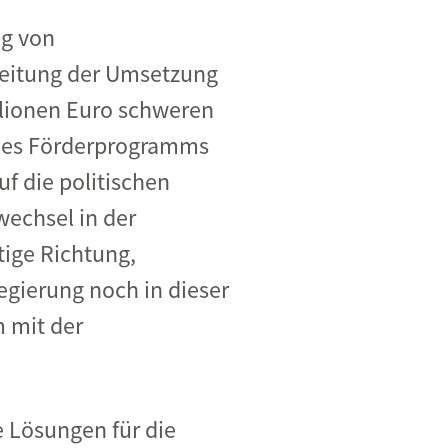
ng von
gleitung der Umsetzung
llionen Euro schweren
 des Förderprogramms
f die politischen
echsel in der
tige Richtung,
egierung noch in dieser
 mit der
e Lösungen für die