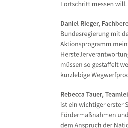
Fortschritt messen will
Daniel Rieger, Fachber
Bundesregierung mit de
Aktionsprogramm meint, 
Herstellerverantwortung
müssen so gestaffelt we
kurzlebige Wegwerfprod
Rebecca Tauer, Teamle
ist ein wichtiger erster
Fördermaßnahmen und ei
dem Anspruch der Nation