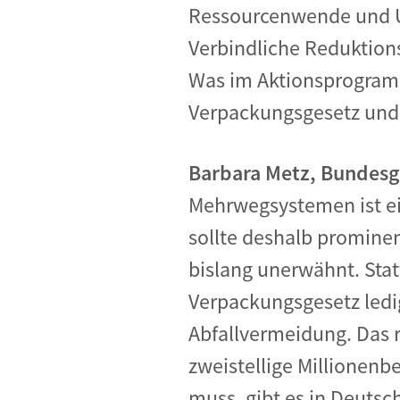
Ressourcenwende und U
Verbindliche Reduktion
Was im Aktionsprogramm 
Verpackungsgesetz und 
Barbara Metz, Bundesg
Mehrwegsystemen ist ei
sollte deshalb prominen
bislang unerwähnt. Sta
Verpackungsgesetz ledig
Abfallvermeidung. Das r
zweistellige Millionen
muss, gibt es in Deutsc