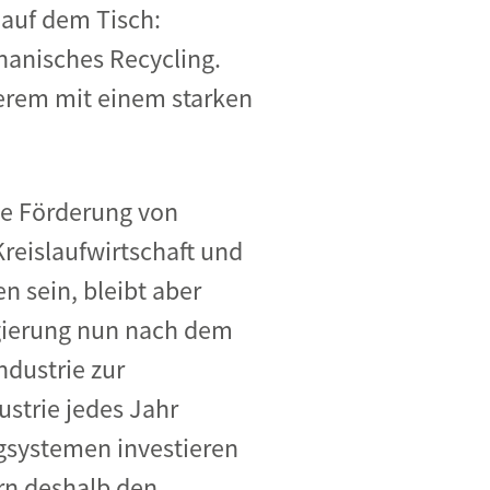
auf dem Tisch:
anisches Recycling.
derem mit einem starken
e Förderung von
reislaufwirtschaft und
n sein, bleibt aber
egierung nun nach dem
ndustrie zur
strie jedes Jahr
egsystemen investieren
ern deshalb den