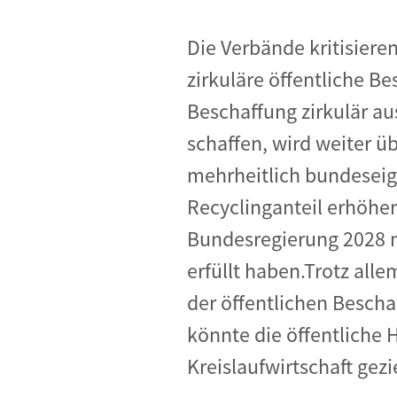
Die Verbände kritisier
zirkuläre öffentliche B
Beschaffung zirkulär au
schaffen, wird weiter ü
mehrheitlich bundeseig
Recyclinganteil erhöhen
Bundesregierung 2028 
erfüllt haben.Trotz alle
der öffentlichen Besch
könnte die öffentliche 
Kreislaufwirtschaft gezi