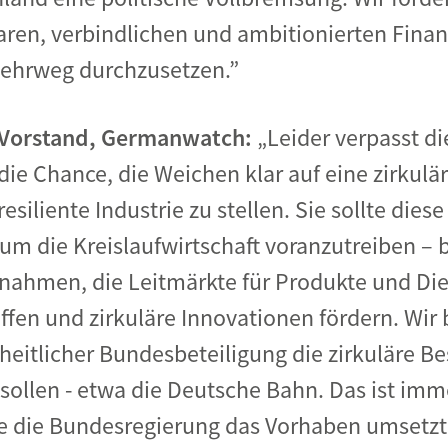
laren, verbindlichen und ambitionierten Fi
Mehrweg durchzusetzen.”
k-Vorstand, Germanwatch:
„Leider verpasst d
e Chance, die Weichen klar auf eine zirkulär
iliente Industrie zu stellen. Sie sollte diese
um die Kreislaufwirtschaft voranzutreiben – 
ßnahmen, die Leitmärkte für Produkte und Die
affen und zirkuläre Innovationen fördern. Wir
itlicher Bundesbeteiligung die zirkuläre Bes
sollen - etwa die Deutsche Bahn. Das ist imm
e die Bundesregierung das Vorhaben umsetzt