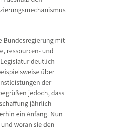
nanzierungsmechanismus
ie Bundesregierung mit
e, ressourcen- und
 Legislatur deutlich
beispielsweise über
nstleistungen der
 begrüßen jedoch, dass
chaffung jährlich
erhin ein Anfang. Nun
 und woran sie den