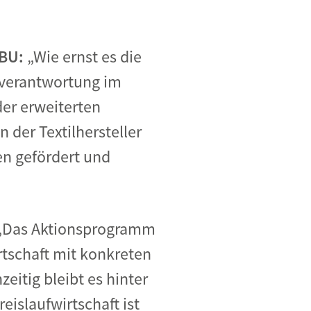
ABU:
„Wie ernst es die
tverantwortung im
der erweiterten
 der Textilhersteller
en gefördert und
„Das Aktionsprogramm
irtschaft mit konkreten
itig bleibt es hinter
eislaufwirtschaft ist