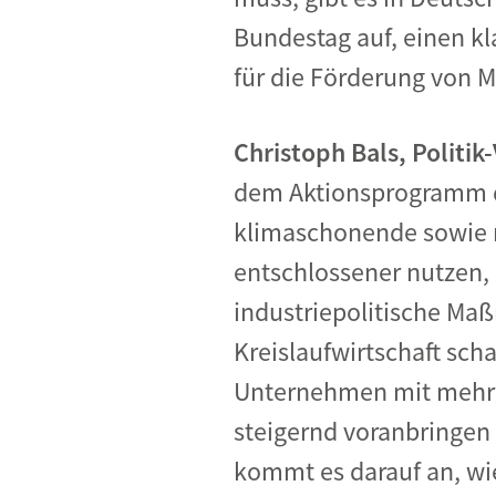
Bundestag auf, einen k
für die Förderung von 
Christoph Bals, Politi
dem Aktionsprogramm di
klimaschonende sowie res
entschlossener nutzen, 
industriepolitische Ma
Kreislaufwirtschaft sch
Unternehmen mit mehrhe
steigernd voranbringen 
kommt es darauf an, wi