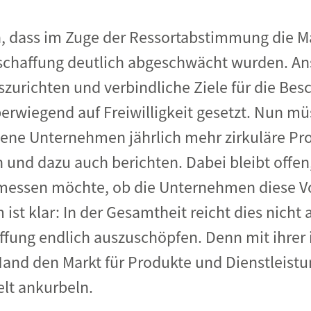
en, dass im Zuge der Ressortabstimmung die 
eschaffung deutlich abgeschwächt wurden. Ans
szurichten und verbindliche Ziele für die Bes
berwiegend auf Freiwilligkeit gesetzt. Nun m
ene Unternehmen jährlich mehr zirkuläre Pr
 und dazu auch berichten. Dabei bleibt offen
messen möchte, ob die Unternehmen diese V
m ist klar: In der Gesamtheit reicht dies nicht
affung endlich auszuschöpfen. Denn mit ihre
Hand den Markt für Produkte und Dienstleist
elt ankurbeln.