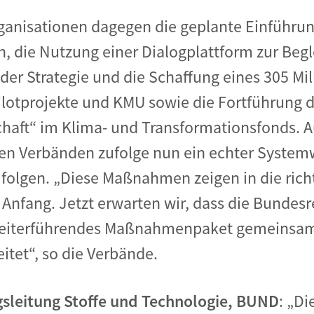
rganisationen dagegen die geplante Einführu
n, die Nutzung einer Dialogplattform zur Be
der Strategie und die Schaffung eines 305 Mi
lotprojekte und KMU sowie die Fortführung
chaft“ im Klima- und Transformationsfonds. Au
n Verbänden zufolge nun ein echter Systemw
folgen. „Diese Maßnahmen zeigen in die rich
Anfang. Jetzt erwarten wir, dass die Bundesr
 weiterführendes Maßnahmenpaket gemeinsam
itet“, so die Verbände.
ngsleitung Stoffe und Technologie, BUND
: „Di