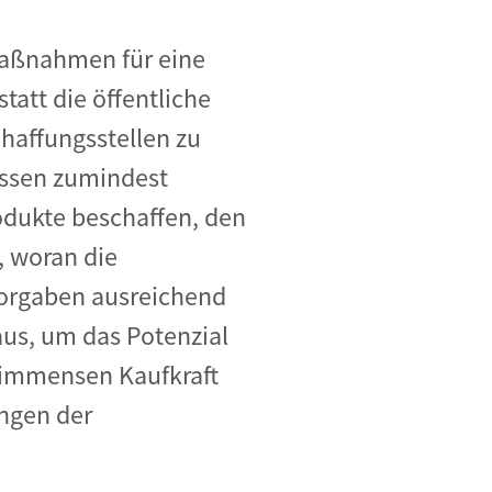
Maßnahmen für eine
tatt die öffentliche
chaffungsstellen zu
üssen zumindest
odukte beschaffen, den
, woran die
orgaben ausreichend
 aus, um das Potenzial
r immensen Kaufkraft
ungen der