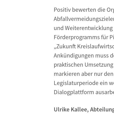
Positiv bewerten die O
Abfallvermeidungsziele
und Weiterentwicklung 
Förderprogramms für Pi
„Zukunft Kreislaufwirts
Ankündigungen muss de
praktischen Umsetzung 
markieren aber nur den 
Legislaturperiode ein
Dialogplattform ausarbe
Ulrike Kallee, Abteilu