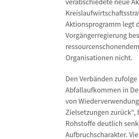
verabschiedete neue A
Kreislaufwirtschaftsst
Aktionsprogramm legt d
Vorgängerregierung bes
ressourcenschonendem W
Organisationen nicht.
Den Verbänden zufolge
Abfallaufkommen in Deu
von Wiederverwendung 
Zielsetzungen zurück“,
Rohstoffe deutlich sen
Aufbruchscharakter. Vi