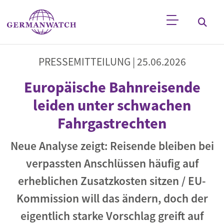
Direkt zum Inhalt
Stichwortsuche
PRESSEMITTEILUNG |
25.06.2026
Europäische Bahnreisende
leiden unter schwachen
Fahrgastrechten
Neue Analyse zeigt: Reisende bleiben bei
verpassten Anschlüssen häufig auf
erheblichen Zusatzkosten sitzen / EU-
Kommission will das ändern, doch der
eigentlich starke Vorschlag greift auf