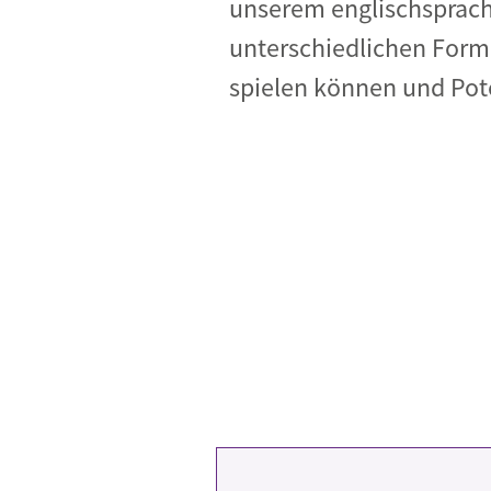
unserem englischsprac
unterschiedlichen Forme
spielen können und Pote