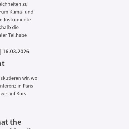
eichheiten zu
warum Klima- und
en Instrumente
shalb die
ler Teilhabe
16.03.2026
nt
skutieren wir, wo
ferenz in Paris
wir auf Kurs
at the