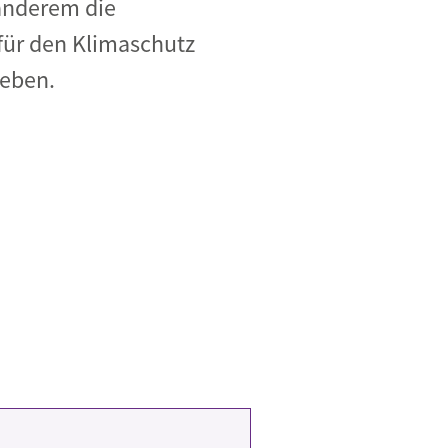
 anderem die
 für den Klimaschutz
geben.