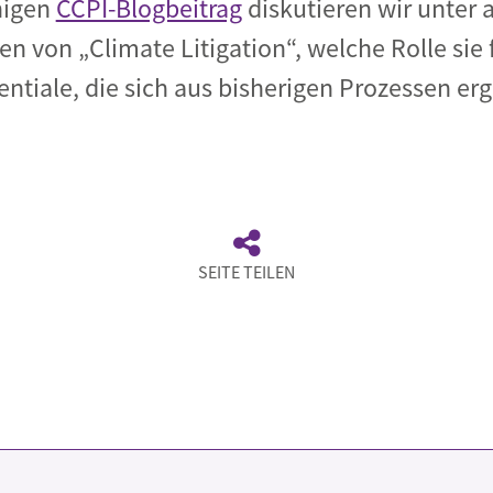
higen
CCPI-Blogbeitrag
diskutieren wir unter
n von „Climate Litigation“, welche Rolle sie
ntiale, die sich aus bisherigen Prozessen er
SEITE TEILEN