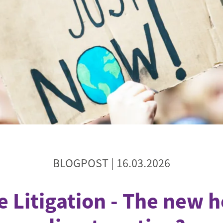
Begegnung und Dialog
Bildungsmaterialien
Handel
Zukunftsfähige Digitalisierung
g
Klima- und Umweltklagen
Die Klimaklage: Saúl vs. RWE
aft
Zukunftsklage
BLOGPOST |
16.03.2026
e Litigation - The new h