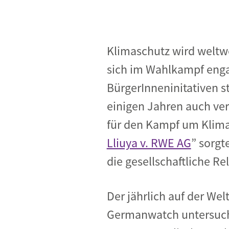
Klimaschutz wird weltw
sich im Wahlkampf eng
BürgerInneninitativen s
einigen Jahren auch vers
für den Kampf um Klimasc
Lliuya v. RWE AG
” sorgt
die gesellschaftliche R
Der jährlich auf der We
Germanwatch untersuch