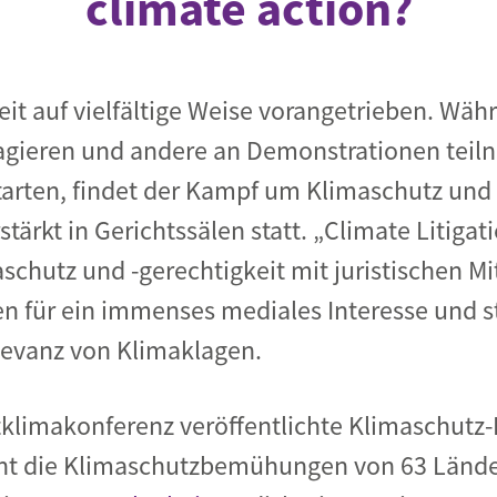
climate action?
eit auf vielfältige Weise vorangetrieben. W
agieren und andere an Demonstrationen teil
tarten, findet der Kampf um Klimaschutz und 
tärkt in Gerichtssälen statt. „Climate Litigati
hutz und -gerechtigkeit mit juristischen Mitt
en für ein immenses mediales Interesse und st
elevanz von Klimaklagen.
ltklimakonferenz veröffentlichte Klimaschutz-
t die Klimaschutzbemühungen von 63 Länder