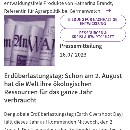
entwaldungsfreie Produkte von Katharina Brandt,
Referentin für Agrarpolitik bei Germanwatch.
BILDUNG FÜR NACHHALTIGE
ENTWICKLUNG
RESSOURCEN &
KREISLAUFWIRTSCHAFT
Pressemitteilung
26.07.2023
Erdüberlastungstag: Schon am 2. August
hat die Welt ihre ökologischen
Ressourcen für das ganze Jahr
verbraucht
Der globale Erdüberlastungstag (Earth Overshoot Day)
fällt dieses Jahr auf kommenden Mittwoch, den 2.
August. Der Tag markiert den Zeitpunkt im Jahr, bis zu