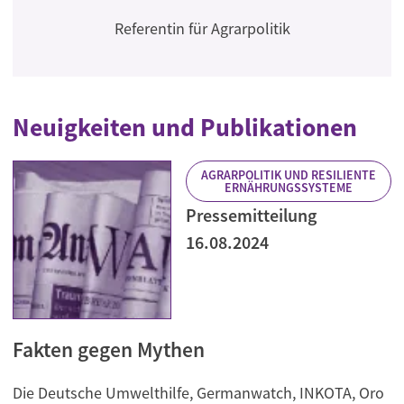
Referentin für Agrarpolitik
Neuigkeiten und Publikationen
AGRARPOLITIK UND RESILIENTE
ERNÄHRUNGSSYSTEME
Pressemitteilung
16.08.2024
Fakten gegen Mythen
Die Deutsche Umwelthilfe, Germanwatch, INKOTA, Oro