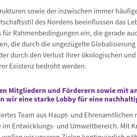
trukturen sowie der inzwischen immer häufige
rtschaftsstil des Nordens beeinflussen das L
ns für Rahmenbedingungen ein, die gerade a
en, die durch die ungezügelte Globalisierung
oder durch den Verlust ihrer ökologischen u
rer Existenz bedroht werden.
n Mitgliedern und Förderern sowie mit a
en wir eine starke Lobby für eine nachhalt
viertes Team aus Haupt- und Ehrenamtlichen m
 im Entwicklungs- und Umweltbereich. Mit Kr
k wollen wir unseren Zielen kontinuierlich n