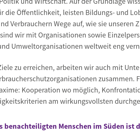
Politik und Wirtschaft. Auf der Grundlage wis
r die Öffentlichkeit, leisten Bildungs- und L
nd Verbrauchern Wege auf, wie sie unseren 
sind wir mit Organisationen sowie Einzelpe
und Umweltorganisationen weltweit eng vern
iele zu erreichen, arbeiten wir auch mit Un
braucherschutzorganisationen zusammen. Fü
axime: Kooperation wo möglich, Konfrontatio
gkeitskriterien am wirkungsvollsten durchg
s benachteiligten Menschen im Süden ist