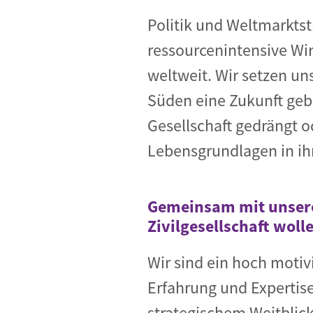
Politik und Weltmarkts
ressourcenintensive Wi
weltweit. Wir setzen u
Süden eine Zukunft geb
Gesellschaft gedrängt 
Lebensgrundlagen in ih
Gemeinsam mit unsere
Zivilgesellschaft woll
Wir sind ein hoch moti
Erfahrung und Expertise
strategischem Weitblic