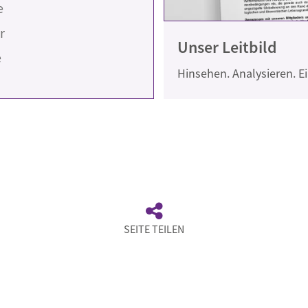
e
r
Unser Leitbild
e
Hinsehen. Analysieren. 
SEITE TEILEN