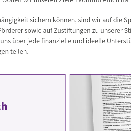
ängigkeit sichern können, sind wir auf die S
Förderer sowie auf Zustiftungen zu unserer St
uns über jede finanzielle und ideelle Unters
en teilen.
ch