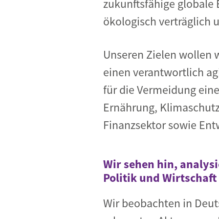
zukunftsfähige globale E
ökologisch verträglich 
Unseren Zielen wollen 
einen verantwortlich a
für die Vermeidung ein
Ernährung, Klimaschut
Finanzsektor sowie Ent
Wir sehen hin, analys
Politik und Wirtschaf
Wir beobachten in Deuts