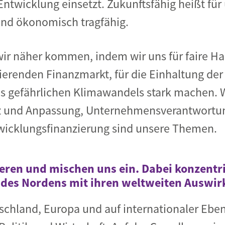
ntwicklung einsetzt. Zukunftsfähig heißt für 
und ökonomisch tragfähig.
wir näher kommen, indem wir uns für faire H
gierenden Finanzmarkt, für die Einhaltung d
es gefährlichen Klimawandels stark machen.
z und Anpassung, Unternehmensverantwortun
wicklungsfinanzierung sind unsere Themen.
ieren und mischen uns ein. Dabei konzentri
t des Nordens mit ihren weltweiten Auswi
chland, Europa und auf internationaler Ebene