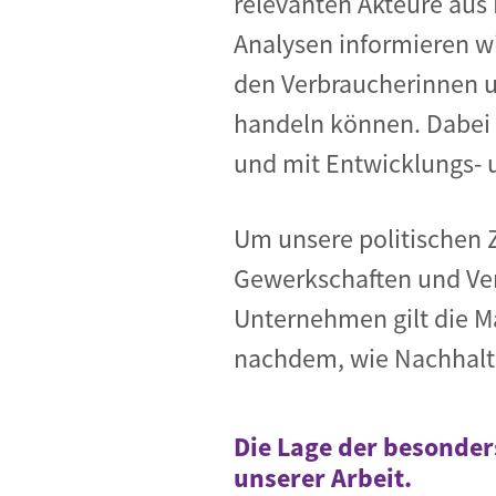
relevanten Akteure aus 
Analysen informieren wi
den Verbraucherinnen u
handeln können. Dabei 
und mit Entwicklungs- 
Um unsere politischen Z
Gewerkschaften und Ver
Unternehmen gilt die M
nachdem, wie Nachhalti
Die Lage der besonder
unserer Arbeit.