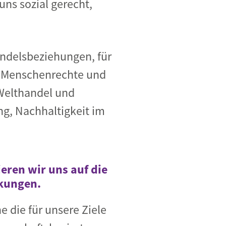
uns sozial gerecht,
andelsbeziehungen, für
er Menschenrechte und
 Welthandel und
g, Nachhaltigkeit im
eren wir uns auf die
rkungen.
 die für unsere Ziele