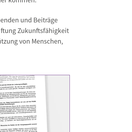
penden und Beiträge
iftung Zukunftsfähigkeit
tützung von Menschen,