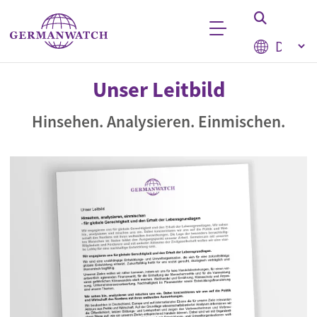
Direkt zum Inhalt
Select your
Stichwortsuche
Unser Leitbild
Hinsehen. Analysieren. Einmischen.