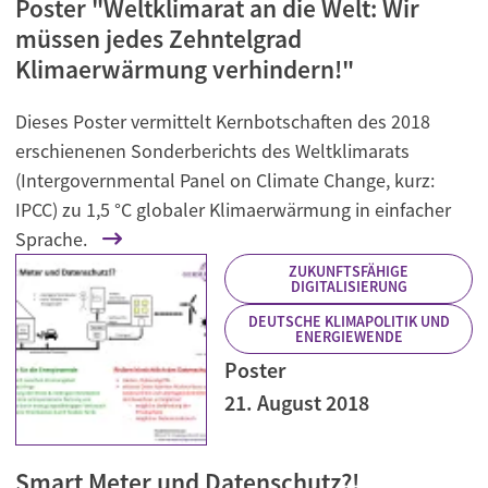
Poster "Weltklimarat an die Welt: Wir
müssen jedes Zehntelgrad
Klimaerwärmung verhindern!"
Dieses Poster vermittelt Kernbotschaften des 2018
erschienenen Sonderberichts des Weltklimarats
(Intergovernmental Panel on Climate Change, kurz:
IPCC) zu 1,5 °C globaler Klimaerwärmung in einfacher
Sprache.
ZUKUNFTSFÄHIGE
DIGITALISIERUNG
DEUTSCHE KLIMAPOLITIK UND
ENERGIEWENDE
Poster
21. August 2018
Smart Meter und Datenschutz?!