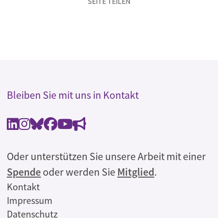
SEITE TEILEN
Bleiben Sie mit uns in Kontakt
Oder unterstützen Sie unsere Arbeit mit einer
Spende
oder werden Sie
Mitglied
.
Rechtliches
Kontakt
Impressum
Datenschutz