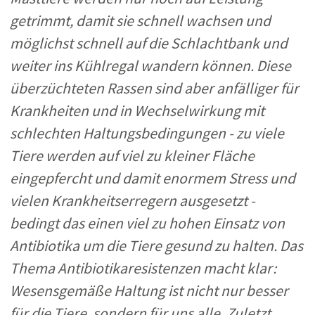
getrimmt, damit sie schnell wachsen und
möglichst schnell auf die Schlac
htbank und
weiter ins Kühlregal wandern können. Diese
überzüchteten Rassen sind aber anfälliger für
Krankheiten und in Wechselwirkung mit
schlechten Haltungsbedingungen - zu viele
Tiere werden auf viel zu kleiner Fläche
eingepfercht und damit enormem Stres
s und
vielen Krankheitserregern ausgesetzt -
bedingt das einen viel zu hohen Einsatz von
Antibiotika um die Tiere gesund zu halten. Das
Thema Antibiotikaresistenzen macht klar:
Wesensgemäße Haltung ist nicht nur besser
für die Tiere, sondern für uns alle.
Zuletzt