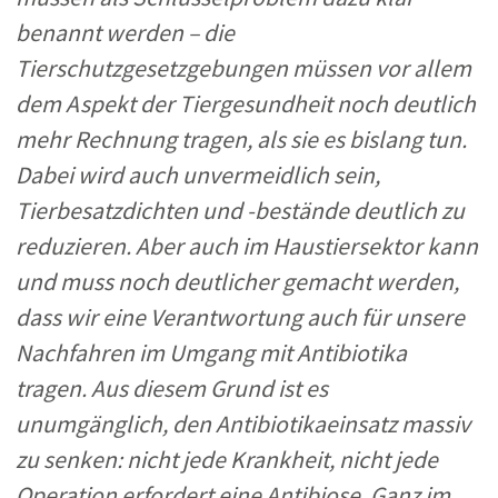
benannt werden – die
Tierschutzgesetzgebungen müssen vor allem
dem Aspekt der Tiergesundheit noch deutlich
mehr Rechnung tragen, als sie es bislang tun.
Dabei wird auch unvermeidlich sein,
Tierbesatzdichten und -bestände deutlich zu
reduzieren. Aber auch im Haustiersektor kann
und muss noch deutlicher gemacht werden,
dass wir eine Verantwortung auch für unsere
Nachfahren im Umgang mit Antibiotika
tragen.
Aus diesem Grund ist es
unumgänglich, den Antibiotikaeinsatz massiv
zu senken: nicht jede Krankheit, nicht jede
Op
eration erfordert eine Antibiose. Ganz im