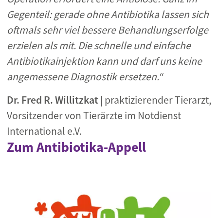
Gegenteil: gerade ohne Antibiotika lassen sich
oftmals sehr viel bessere Behandlungserfolge
erzielen als mit. Die schnelle und einfache
Antibiotikainjektion kann und darf uns keine
angemessene Diagnostik ersetzen.“
Dr. Fred R.
Willitzkat
|
praktizierender Tierarzt,
Vorsitzender von Tierärzte
im Notdienst
International e.V.
Zum Antibiotika-Appell