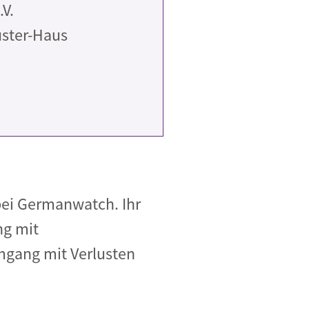
V.
uster-Haus
 bei Germanwatch. Ihr
ng mit
mgang mit Verlusten