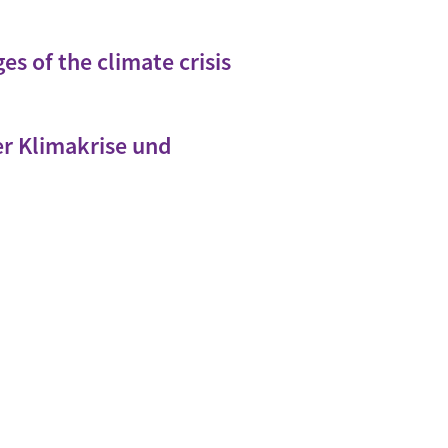
es of the climate crisis
er Klimakrise und