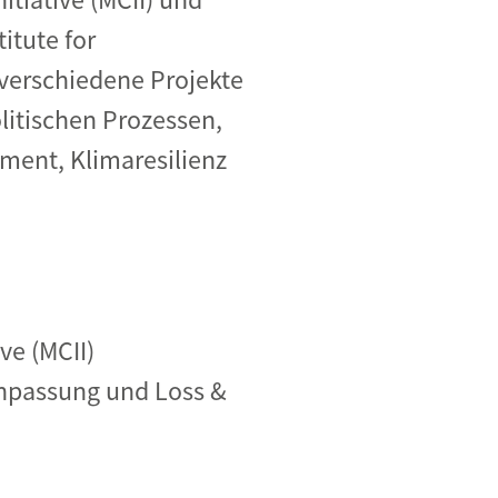
itute for
 verschiedene Projekte
litischen Prozessen,
ment, Klimaresilienz
ve (MCII)
Anpassung und Loss &