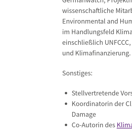
wissenschaftliche Mitarb
Environmental and Human
im Handlungsfeld Klima
einschließlich UNFCCC,
und Klimafinanzierung.
Sonstiges:
Stellvertretende Vor
Koordinatorin der C
Damage
Co-Autorin des
Klim