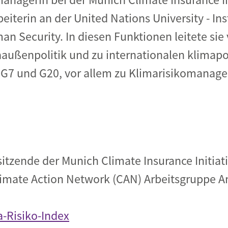
eiterin an der United Nations University - Inst
 Security. In diesen Funktionen leitete sie
außenpolitik und zu internationalen klimapo
 G7 und G20, vor allem zu Klimarisikomanage
sitzende der Munich Climate Insurance Initiati
limate Action Network (CAN) Arbeitsgruppe 
a-Risiko-Index