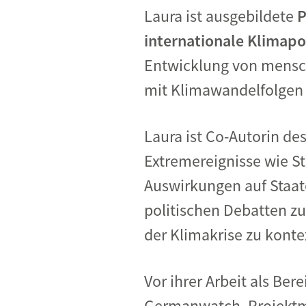
Laura ist ausgebildete
P
internationale Klimap
Entwicklung von mensc
mit Klimawandelfolgen 
Laura ist Co-Autorin de
Extremereignisse wie 
Auswirkungen auf Staate
politischen Debatten zu
der Klimakrise zu konte
Vor ihrer Arbeit als Be
Germanwatch, Projektma