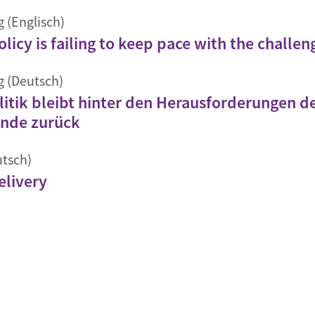
g (Englisch)
licy is failing to keep pace with the challeng
g (Deutsch)
litik bleibt hinter den Herausforderungen d
nde zurück
utsch)
elivery