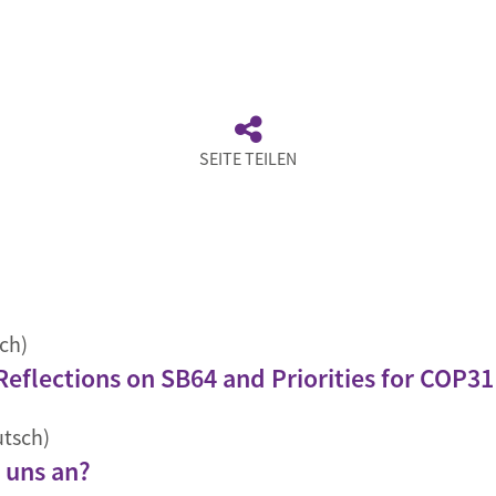
SEITE TEILEN
ch)
eflections on SB64 and Priorities for COP31
utsch)
 uns an?