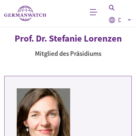
Direkt zum Inhalt
Select your
Stichwortsuche
Prof. Dr. Stefanie Lorenzen
Mitglied des Präsidiums