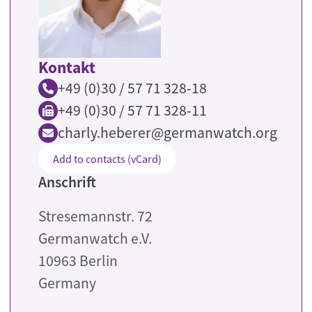
Kontakt
+49 (0)30 / 57 71 328-18
+49 (0)30 / 57 71 328-11
charly.heberer@germanwatch.org
Add to contacts (vCard)
Anschrift
Stresemannstr. 72
Germanwatch e.V.
10963
Berlin
Germany