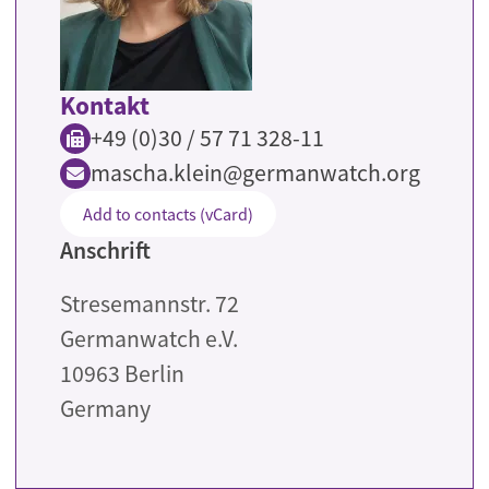
Kontakt
+49 (0)30 / 57 71 328-11
mascha.klein@germanwatch.org
Add to contacts (vCard)
Anschrift
Stresemannstr. 72
Germanwatch e.V.
10963
Berlin
Germany