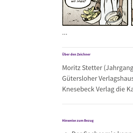
...
Über den Zeichner
Moritz Stetter (Jahrgang 
Gütersloher Verlagshaus
Knesebeck Verlag die Ka
Hinweise zum Bezug