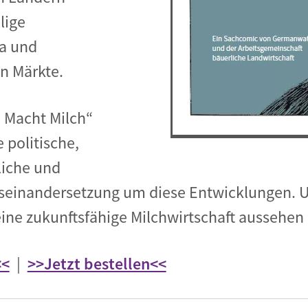
lige
a und
n Märkte.
 Macht Milch“
e politische,
liche und
Auseinandersetzung um diese Entwicklungen. 
ine zukunftsfähige Milchwirtschaft aussehen
<<
|
>>Jetzt bestellen<<