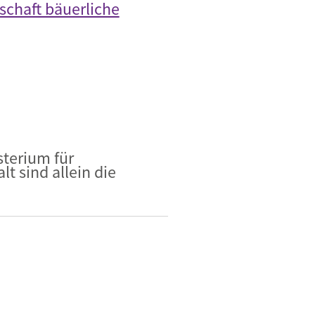
schaft bäuerliche
sterium für
t sind allein die