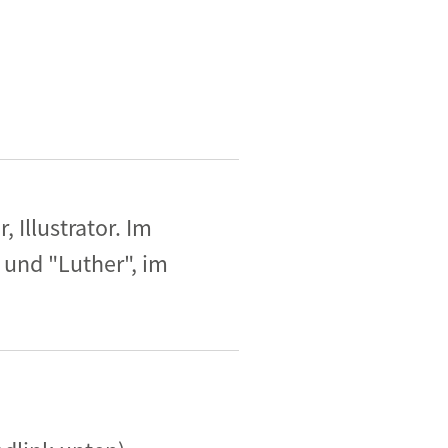
 Illustrator. Im
 und "Luther", im