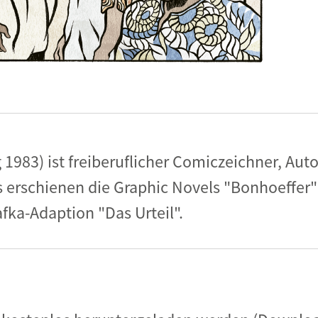
1983) ist freiberuflicher Comiczeichner, Autor,
 erschienen die Graphic Novels "Bonhoeffer"
fka-Adaption "Das Urteil".