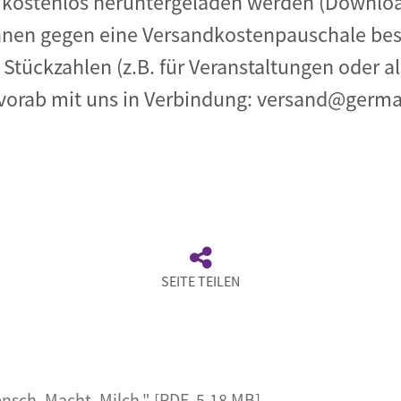
kostenlos heruntergeladen werden (Downloa
nen gegen eine Versandkostenpauschale beste
 Stückzahlen (z.B. für Veranstaltungen oder a
te vorab mit uns in Verbindung: versand@ger
SEITE TEILEN
ch. Macht. Milch." [PDF, 5,18 MB]