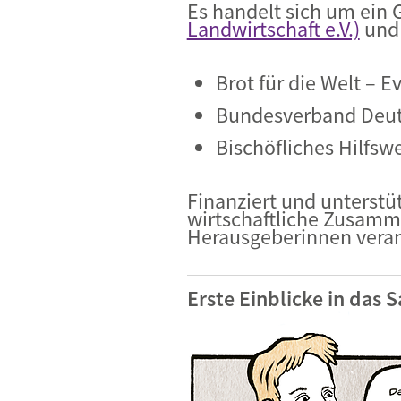
Es handelt sich um ein
Landwirtschaft e.V.)
un
Brot für die Welt – 
Bundesverband Deuts
Bischöfliches Hilfsw
Finanziert und unterstü
wirtschaftliche Zusamme
Herausgeberinnen veran
Erste Einblicke in das 