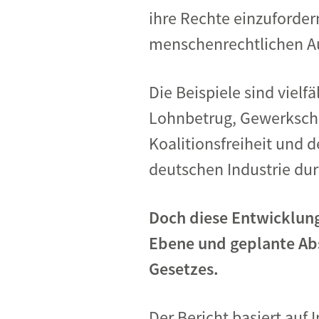
ihre Rechte einzuforder
menschenrechtlichen Au
Die Beispiele sind vielf
Lohnbetrug, Gewerkschaf
Koalitionsfreiheit und 
deutschen Industrie dur
Doch diese Entwicklung 
Ebene und geplante Ab
Gesetzes.
Der Bericht basiert auf