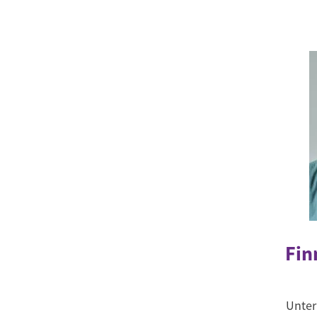
Fin
Unte