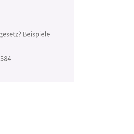
ngesetz? Beispiele
3384