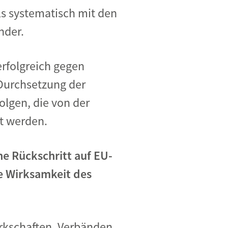
ls systematisch mit den
nder.
erfolgreich gegen
 Durchsetzung der
lgen, die von der
t werden.
he Rückschritt auf EU-
e Wirksamkeit des
erkschaften, Verbänden,