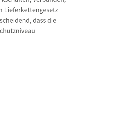
m Lieferkettengesetz
tscheidend, dass die
Schutzniveau