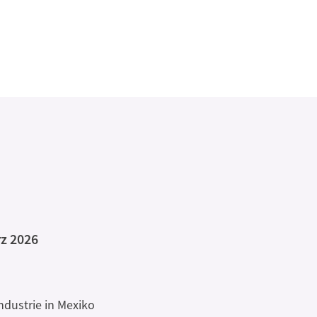
rz 2026
dustrie in Mexiko