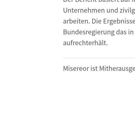
Unternehmen und zivilge
arbeiten. Die Ergebniss
Bundesregierung das in
aufrechterhält.
Misereor ist Mitherausge