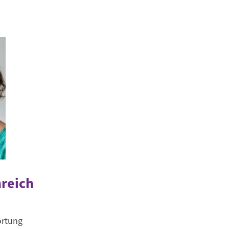
reich
rtung