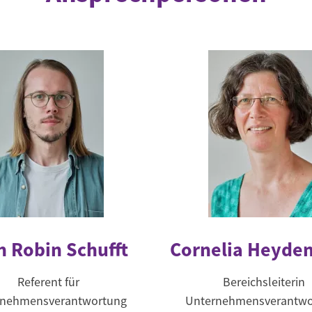
n Robin Schufft
Cornelia Heyden
Referent für
Bereichsleiterin
rnehmensverantwortung
Unternehmensverantwo