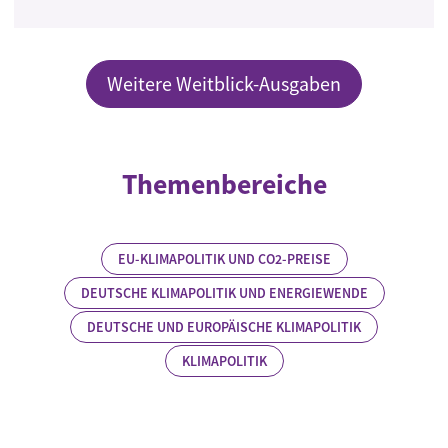
Weitere Weitblick-Ausgaben
Themenbereiche
EU-KLIMAPOLITIK UND CO2-PREISE
DEUTSCHE KLIMAPOLITIK UND ENERGIEWENDE
DEUTSCHE UND EUROPÄISCHE KLIMAPOLITIK
KLIMAPOLITIK