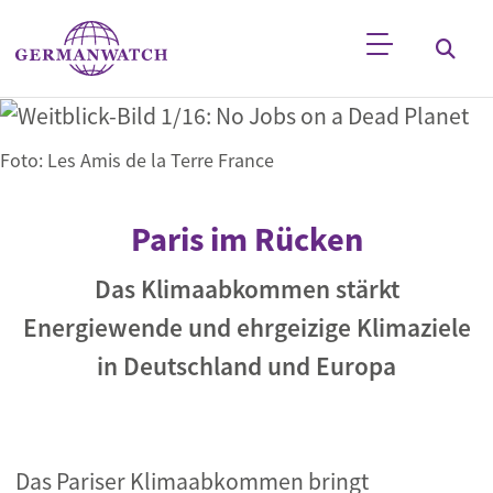
Direkt zum Inhalt
Stichwortsuche
Foto: Les Amis de la Terre France
Paris im Rücken
Das Klimaabkommen stärkt
Energiewende und ehrgeizige Klimaziele
in Deutschland und Europa
Das Pariser Klimaabkommen bringt