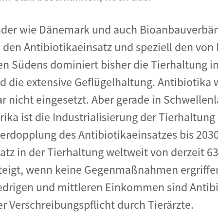
nder wie Dänemark und auch Bioanbauverbänd
 den Antibiotikaeinsatz und speziell den von 
n Südens dominiert bisher die Tierhaltung i
die extensive Geflügelhaltung. Antibiotika w
r nicht eingesetzt. Aber gerade in Schwellenl
ika ist die Industrialisierung der Tierhaltung
erdopplung des Antibiotikaeinsatzes bis 2030
satz in der Tierhaltung weltweit von derzeit 
teigt, wenn keine Gegenmaßnahmen ergriffen
drigen und mittleren Einkommen sind Antibio
r Verschreibungspflicht durch Tierärzte.