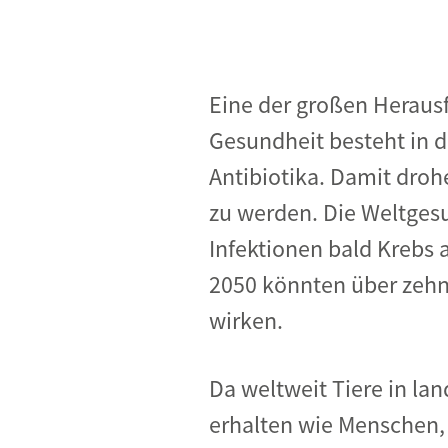
Eine der großen Heraus
Gesundheit besteht in 
Antibiotika. Damit droh
zu werden. Die Weltges
Infektionen bald Krebs 
2050 könnten über zehn 
wirken.
Da weltweit Tiere in lan
erhalten wie Menschen,