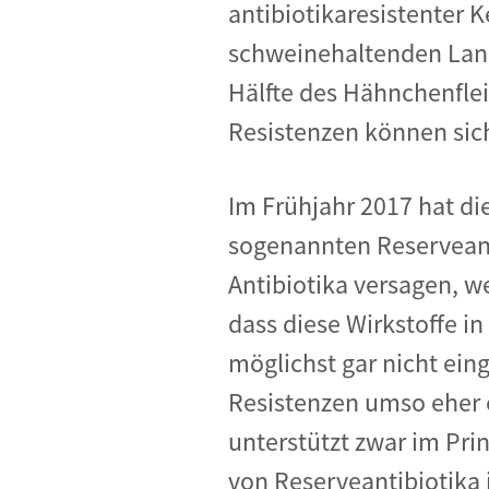
antibiotikaresistenter 
schweinehaltenden Land
Hälfte des Hähnchenflei
Resistenzen können sich
Im Frühjahr 2017 hat di
sogenannten Reserveant
Antibiotika versagen, w
dass diese Wirkstoffe i
möglichst gar nicht eing
Resistenzen umso eher e
unterstützt zwar im Pri
von Reserveantibiotika 