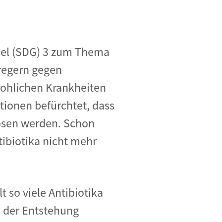
ziel (SDG) 3 zum Thema
regern gegen
rohlichen Krankheiten
tionen befürchtet, dass
lösen werden. Schon
tibiotika nicht mehr
t so viele Antibiotika
 der Entstehung