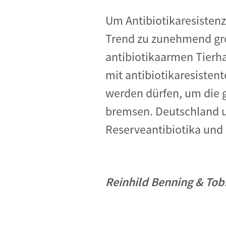
Um Antibiotikaresisten
Trend zu zunehmend gro
antibiotikaarmen Tierha
mit antibiotikaresistent
werden dürfen, um die 
bremsen. Deutschland u
Reserveantibiotika und 
Reinhild Benning & Tob