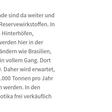
e sind da weiter und
Reservewirkstoffen. In
n Hinterhöfen,
erden hier in der
ändern wie Brasilien,
 in vollem Gang. Dort
. Daher wird erwartet,
63.000 Tonnen pro Jahr
 werden. In den
tika frei verkäuflich