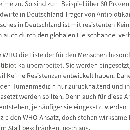
Keime zu. So sind zum Beispiel über 80 Prozen
wirte in Deutschland Träger von Antibiotika
sches in Deutschland ist mit resistenten Kei
 auch durch den globalen Fleischhandel verb
e WHO die Liste der für den Menschen besond
ibiotika überarbeitet. Sie werden eingeset
eil Keime Resistenzen entwickelt haben. Dah
n der Humanmedizin nur zurückhaltend und in
esetzt werden sollten. Denn auch für diese Ant
ntstehen, je häufiger sie eingesetzt werden
nzip den WHO-Ansatz, doch stehen wirksame R
im Stall beschränken, noch aus.