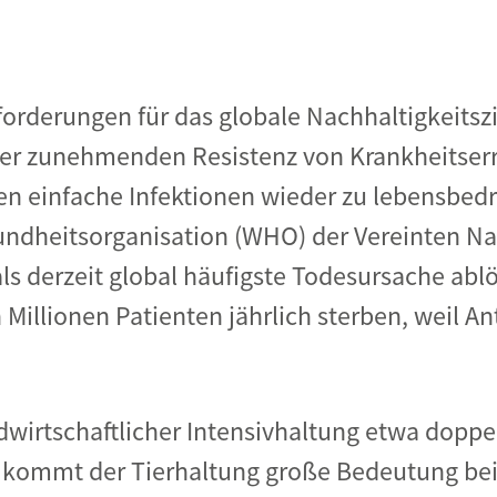
forderungen für das globale Nachhaltigkeits
der zunehmenden Resistenz von Krankheitser
en einfache Infektionen wieder zu lebensbed
undheitsorganisation (WHO) der Vereinten Na
als derzeit global häufigste Todesursache ab
Millionen Patienten jährlich sterben, weil An
dwirtschaftlicher Intensivhaltung etwa doppel
 kommt der Tierhaltung große Bedeutung bei