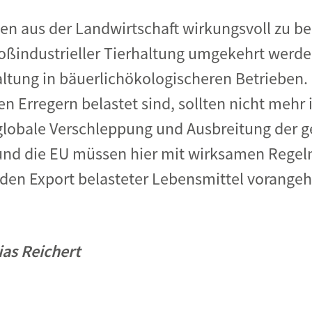
zen aus der Landwirtschaft wirkungsvoll zu 
ßindustrieller Tierhaltung umgekehrt werde
ltung in bäuerlichökologischeren Betrieben. F
en Erregern belastet sind, sollten nicht mehr
globale Verschleppung und Ausbreitung der g
nd die EU müssen hier mit wirksamen Regeln
den Export belasteter Lebensmittel vorangeh
ias Reichert