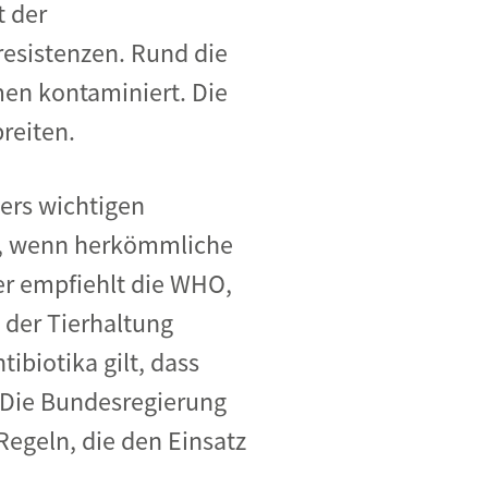
t der
resistenzen. Rund die
men kontaminiert. Die
reiten.
ers wichtigen
zt, wenn herkömmliche
er empfiehlt die WHO,
 der Tierhaltung
ibiotika gilt, dass
. Die Bundesregierung
egeln, die den Einsatz