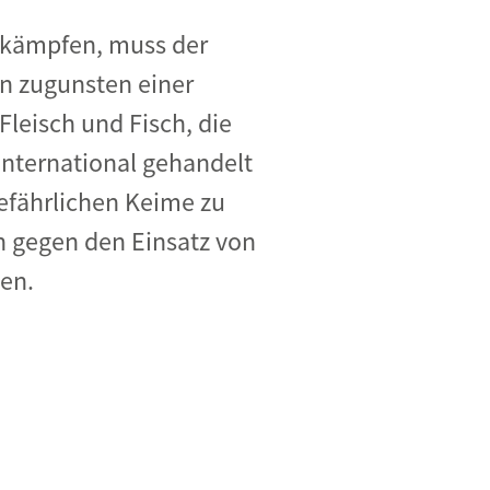
bekämpfen, muss der
n zugunsten einer
leisch und Fisch, die
 international gehandelt
efährlichen Keime zu
 gegen den Einsatz von
en.