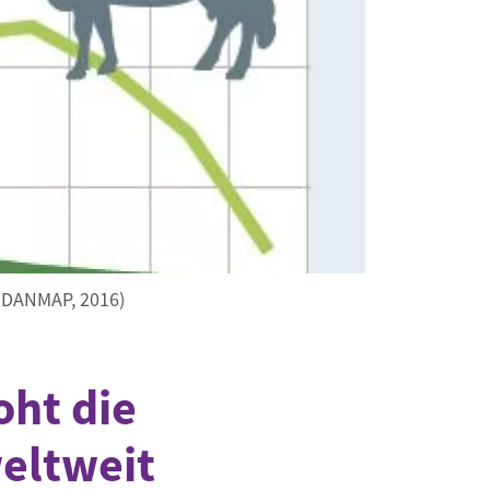
: DANMAP, 2016)
oht die
eltweit