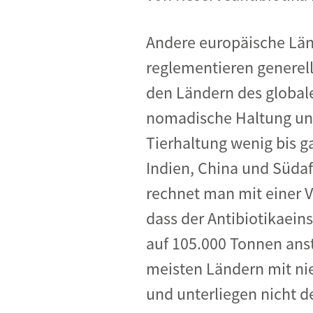
Andere europäische Lä
reglementieren generell
den Ländern des globale
nomadische Haltung und 
Tierhaltung wenig bis ga
Indien, China und Südafr
rechnet man mit einer V
dass der Antibiotikaein
auf 105.000 Tonnen ans
meisten Ländern mit nie
und unterliegen nicht de