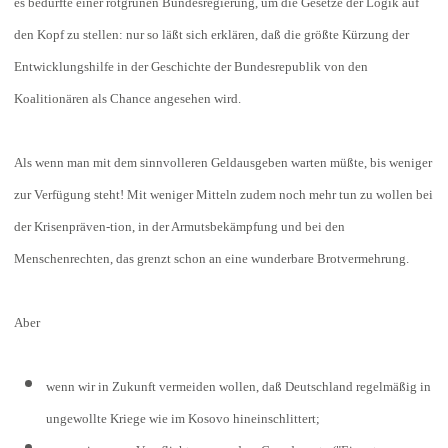
es bedurfte einer rotgrünen Bundesregierung, um die Gesetze der Logik auf
den Kopf zu stellen: nur so läßt sich erklären, daß die größte Kürzung der
Entwicklungshilfe in der Geschichte der Bundesrepublik von den
Koalitionären als Chance angesehen wird.
Als wenn man mit dem sinnvolleren Geldausgeben warten müßte, bis weniger
zur Verfügung steht! Mit weniger Mitteln zudem noch mehr tun zu wollen bei
der Krisenpräven-tion, in der Armutsbekämpfung und bei den
Menschenrechten, das grenzt schon an eine wunderbare Brotvermehrung.
Aber
wenn wir in Zukunft vermeiden wollen, daß Deutschland regelmäßig in
ungewollte Kriege wie im Kosovo hineinschlittert;