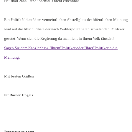
Haushalt 2000" sind jedenfalls nicht erkennbar.
Ein Politikfeld auf dem vermeintlichen Abstellgleis der öffentlichen Meinung
wird auf die Abschußliste der nach Wählerpotentialen schielenden Politiker
gesetzt. Wenn sich die Regierung da mal nicht in ihrem Volk täuscht!
Sagen Sie dem Kanzler bzw. "Ihrem"Politiker oder "Ihrer"Politikerin die
Meinung.
Mit besten Grüßen
Ihr
Rainer Engels
Impressum