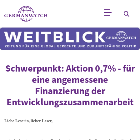
Direkt zum Inhalt
Stichwortsuche
Schwerpunkt: Aktion 0,7% - für
eine angemessene
Finanzierung der
Entwicklungszusammenarbeit
Liebe Leserin, lieber Leser,