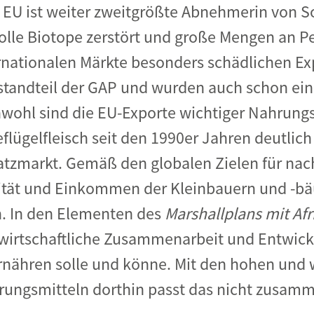
 EU ist weiter zweitgrößte Abnehmerin von S
olle Biotope zerstört und große Mengen an P
ernationalen Märkte besonders schädlichen E
estandteil der GAP und wurden auch schon ei
wohl sind die EU-Exporte wichtiger Nahrungs
lügelfleisch seit den 1990er Jahren deutlich 
satzmarkt. Gemäß den globalen Zielen für na
vität und Einkommen der Kleinbauern und -bä
. In den Elementen des
Marshallplans mit Afr
irtschaftliche Zusammenarbeit und Entwicklu
 ernähren solle und könne. Mit den hohen und 
ungsmitteln dorthin passt das nicht zusam