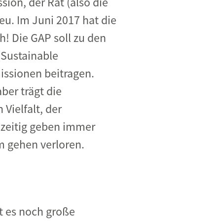
on, der Rat (also die
eu. Im Juni 2017 hat die
h! Die GAP soll zu den
(Sustainable
issionen beitragen.
ber trägt die
Vielfalt, der
hzeitig geben immer
m gehen verloren.
bt es noch große