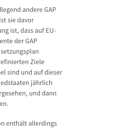
ndlegend andere GAP
st sie davor
g ist, dass auf EU-
mente der GAP
Umsetzungsplan
efinierten Ziele
el sind und auf dieser
edstaaten jährlich
orgesehen, und dann
en.
n enthält allerdings