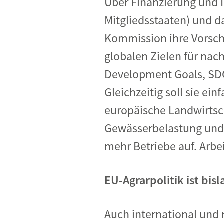
Über Finanzierung und 
Mitgliedsstaaten) und d
Kommission ihre Vorschl
globalen Zielen für nac
Development Goals, SDG
Gleichzeitig soll sie ei
europäische Landwirtsch
Gewässerbelastung und 
mehr Betriebe auf. Arb
EU-Agrarpolitik ist bisl
Auch international und 