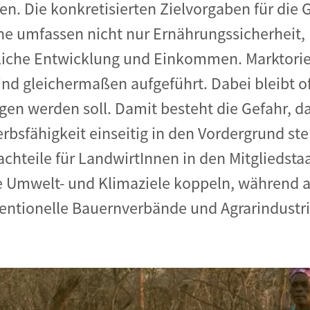
n. Die konkretisierten Zielvorgaben für die 
äne umfassen nicht nur Ernährungssicherheit
liche Entwicklung und Einkommen. Marktori
nd gleichermaßen aufgeführt. Dabei bleibt o
en werden soll. Damit besteht die Gefahr, da
bsfähigkeit einseitig in den Vordergrund stel
teile für LandwirtInnen in den Mitgliedstaa
e Umwelt- und Klimaziele koppeln, während an
entionelle Bauernverbände und Agrarindustr