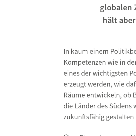
globalen 
hält aber
In kaum einem Politikbe
Kompetenzen wie in der 
eines der wichtigsten P
erzeugt werden, wie daf
Räume entwickeln, ob B
die Länder des Südens w
zukunftsfähig gestalten