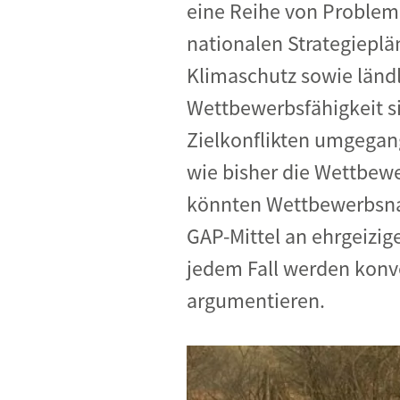
eine Reihe von Probleme
nationalen Strategiepl
Klimaschutz sowie länd
Wettbewerbsfähigkeit si
Zielkonflikten umgegang
wie bisher die Wettbewer
könnten Wettbewerbsnach
GAP-Mittel an ehrgeizig
jedem Fall werden konv
argumentieren.