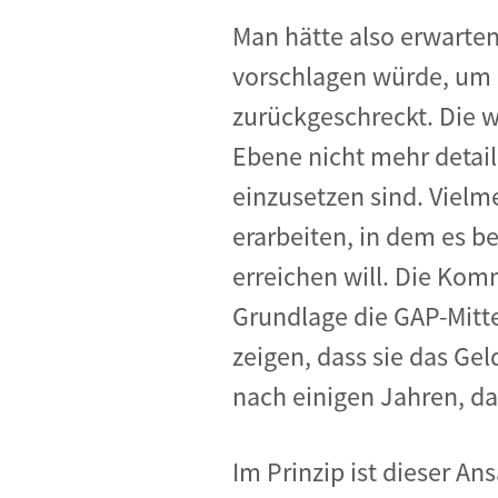
Man hätte also erwarte
vorschlagen würde, um di
zurückgeschreckt. Die w
Ebene nicht mehr detail
einzusetzen sind. Vielm
erarbeiten, in dem es be
erreichen will. Die Komm
Grundlage die GAP-Mitte
zeigen, dass sie das Ge
nach einigen Jahren, da
Im Prinzip ist dieser An