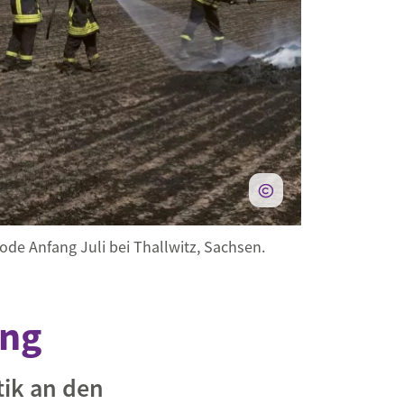
de Anfang Juli bei Thallwitz, Sachsen.
ung
tik an den