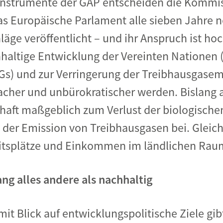
Instrumente der GAP entscheiden die Kommissi
as Europäische Parlament alle sieben Jahre n
äge veröffentlicht – und ihr Anspruch ist hoc
hhaltige Entwicklung der Vereinten Nationen 
s) und zur Verringerung der Treibhausgasem
nfacher und unbürokratischer werden. Bislang a
aft maßgeblich zum Verlust der biologischen 
der Emission von Treibhausgasen bei. Gleic
eitsplätze und Einkommen im ländlichen Rau
ang alles andere als nachhaltig
mit Blick auf entwicklungspolitische Ziele gi