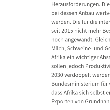
Herausforderungen. Die
bei dessen Anbau wertv
werden. Die für die int
seit 2015 nicht mehr B
noch angewandt. Gleich
Milch, Schweine- und Gef
Afrika ein wichtiger Ab
sollen jedoch Produkti
2030 verdoppelt werden
Bundesministerium für w
dass Afrika sich selbst
Exporten von Grundnahr