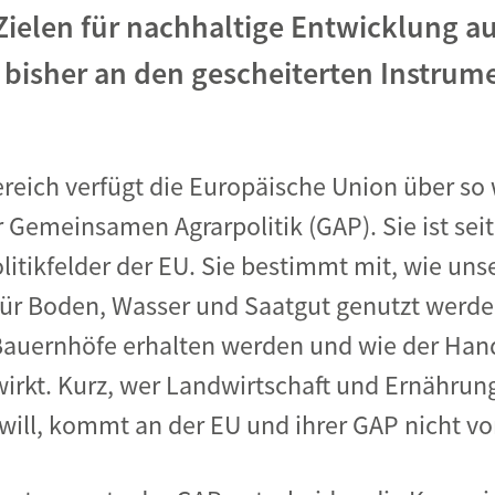
Zielen für nachhaltige Entwicklung au
 bisher an den gescheiterten Instrum
reich verfügt die Europäische Union über so
Gemeinsamen Agrarpolitik (GAP). Sie ist sei
olitikfelder der EU. Sie bestimmt mit, wie un
ür Boden, Wasser und Saatgut genutzt werden
auernhöfe erhalten werden und wie der Hand
irkt. Kurz, wer Landwirtschaft und Ernährun
 will, kommt an der EU und ihrer GAP nicht vo