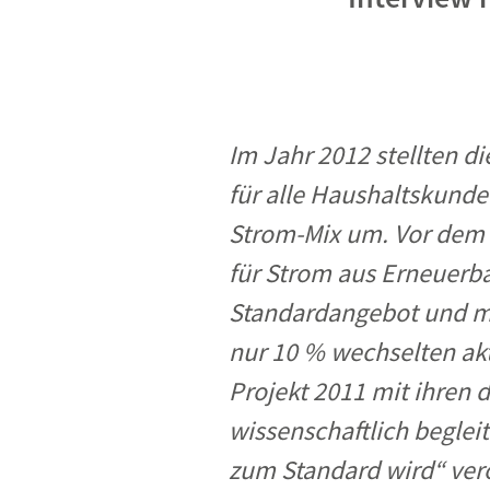
Im Jahr 2012 stellten d
für alle Haushaltskunde
Strom-Mix um. Vor dem W
für Strom aus Erneuerb
Standardangebot und ma
nur 10 % wechselten akt
Projekt 2011 mit ihren 
wissenschaftlich beglei
zum Standard wird“ verö