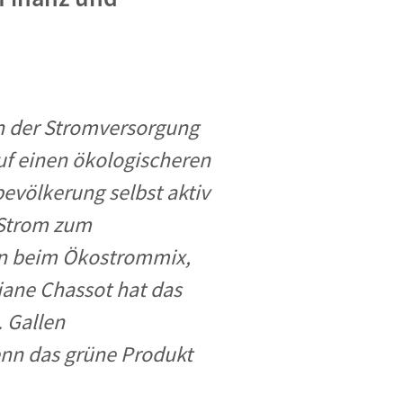
in der Stromversorgung
uf einen ökologischeren
evölkerung selbst aktiv
-Strom zum
en beim Ökostrommix,
iane Chassot hat das
. Gallen
enn das grüne Produkt