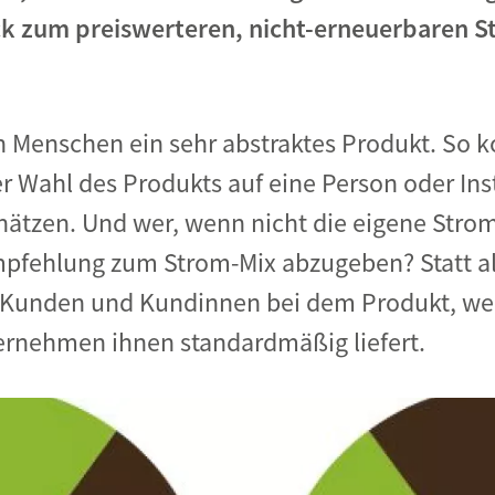
k zum preiswerteren, nicht-erneuerbaren 
en Menschen ein sehr abstraktes Produkt. So k
 Wahl des Produkts auf eine Person oder Inst
hätzen. Und wer, wenn nicht die eigene Strom
mpfehlung zum Strom-Mix abzugeben? Statt al
le Kunden und Kundinnen bei dem Produkt, we
rnehmen ihnen standardmäßig liefert.