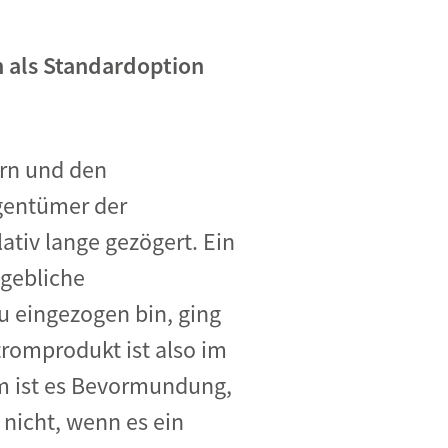
 als Standardoption
ern und den
gentümer der
tiv lange gezögert. Ein
ngebliche
 eingezogen bin, ging
tromprodukt ist also im
m ist es Bevormundung,
 nicht, wenn es ein