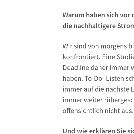
Warum haben sich vor d
die nachhaltigere Str
Wir sind von morgens b
konfrontiert. Eine Stu
Deadline daher immer w
haben. To-Do- Listen sc
immer auf die nächste L
immer weiter rübergesc
offensichtlich nicht aus
Und wie erklären Sie s