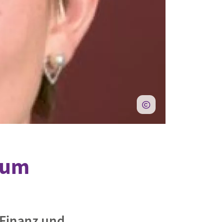
zum
 Finanz und