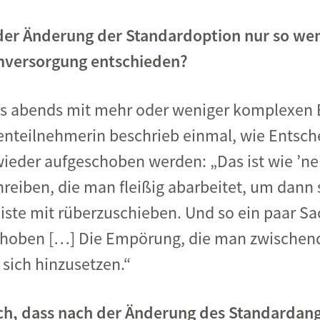
er Änderung der Standardoption nur so wen
omversorgung entschieden?
is abends mit mehr oder weniger komplexen
dienteilnehmerin beschrieb einmal, wie Entsc
ieder aufgeschoben werden: „Das ist wie ’n
hreiben, die man fleißig abarbeitet, um dann 
iste mit rüberzuschieben. Und so ein paar S
hoben […] Die Empörung, die man zwischend
, sich hinzusetzen.“
ich, dass nach der Änderung des Standardan