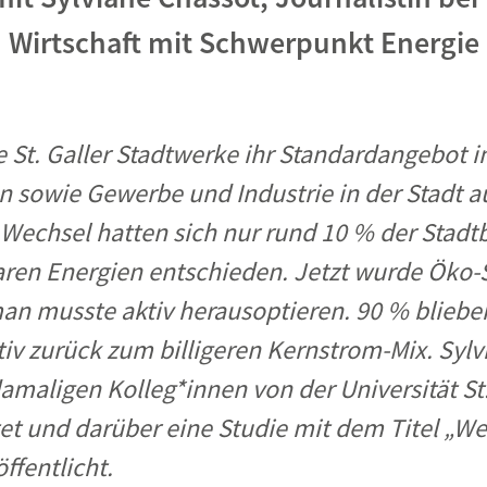
Wirtschaft mit Schwerpunkt Energie
ie St. Galler Stadtwerke ihr Standardangebot 
n sowie Gewerbe und Industrie in der Stadt a
echsel hatten sich nur rund 10 % der Stadtb
aren Energien entschieden. Jetzt wurde Öko
n musste aktiv herausoptieren. 90 % blieb
iv zurück zum billigeren Kernstrom-Mix. Sylv
damaligen Kolleg*innen von der Universität St
tet und darüber eine Studie mit dem Titel „W
ffentlicht.