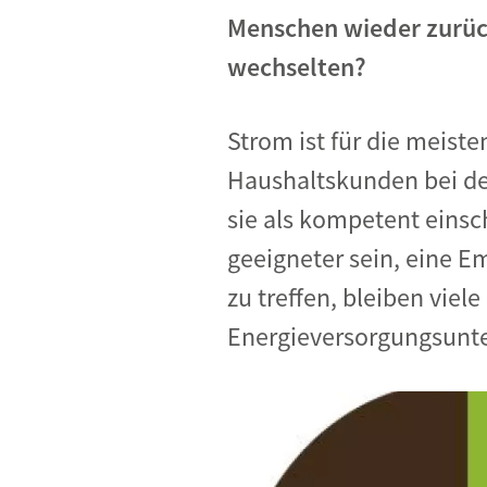
Menschen wieder zurüc
wechselten?
Strom ist für die meist
Haushaltskunden bei der
sie als kompetent einsc
geeigneter sein, eine E
zu treffen, bleiben vie
Energieversorgungsunte