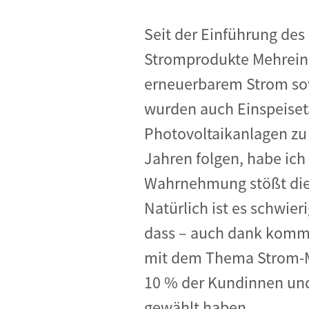
Seit der Einführung des
Stromprodukte Mehreinn
erneuerbarem Strom sow
wurden auch Einspeisetar
Photovoltaikanlagen zu 
Jahren folgen, habe ich 
Wahrnehmung stößt dies
Natürlich ist es schwier
dass – auch dank kommu
mit dem Thema Strom-M
10 % der Kundinnen und 
gewählt haben.