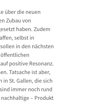
ke über die neuen
den Zubau von
gesetzt haben. Zudem
ffen, selbst in
 sollen in den nächsten
 öffentlichen
uf positive Resonanz.
en. Tatsache ist aber,
n St. Gallen, die sich
sind immer noch rund
 nachhaltige – Produkt